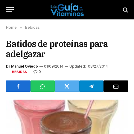
Home
»
Bebidas
Batidos de proteínas para
adelgazar
Dr Manuel Oviedo
01/09/2014
Updated:
08/27/2014
0
BEBIDAS