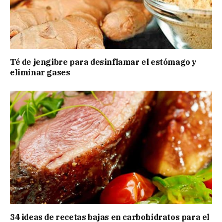
Té de jengibre para desinflamar el estómago y
eliminar gases
34 ideas de recetas bajas en carbohidratos para el