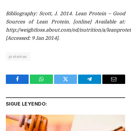
Bibliography: Scott, J. 2014.
Lean Protein – Good
Sources of Lean Protein
. [online] Available at:
http://weightloss.about.com/od/nutrition/a/leanprote
[Accessed: 9 Jan 2014].
proteínas
Facebook
WhatsApp
Twitter
Telegram
Email
SIGUE LEYENDO: