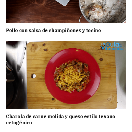
Pollo con salsa de champiñones y tocino
Charola de carne molida y queso estilo texano
cetogénico