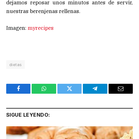
dejamos reposar unos minutos antes de servir,
nuestras berenjenas rellenas.
Imagen:
myrecipes
dietas
Facebook
WhatsApp
Twitter
Telegram
Email
SIGUE LEYENDO: