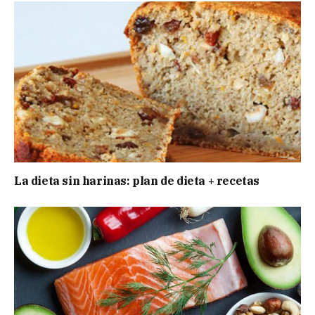
La dieta sin harinas: plan de dieta + recetas