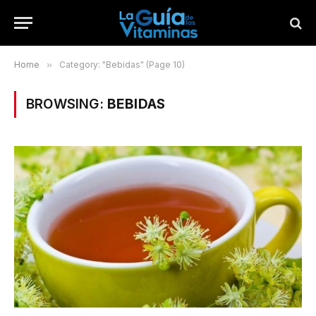
Home
»
Category: "Bebidas" (Page 10)
BROWSING:
BEBIDAS