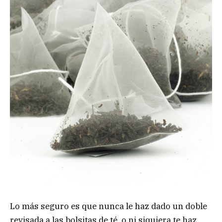
Lo más seguro es que nunca le haz dado un doble
revisada a las bolsitas de té, o ni siquiera te haz