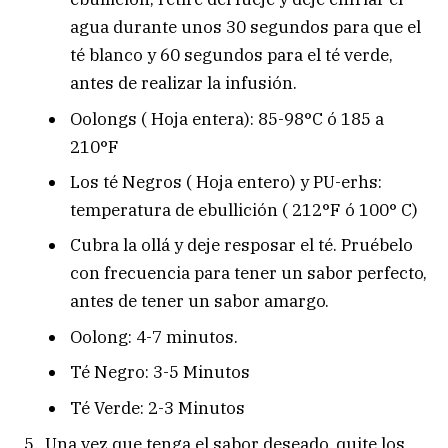
agua durante unos 30 segundos para que el
té blanco y 60 segundos para el té verde,
antes de realizar la infusión.
Oolongs ( Hoja entera): 85-98°C ó 185 a
210°F
Los té Negros ( Hoja entero) y PU-erhs:
temperatura de ebullición ( 212°F ó 100° C)
Cubra la ollá y deje resposar el té. Pruébelo
con frecuencia para tener un sabor perfecto,
antes de tener un sabor amargo.
Oolong: 4-7 minutos.
Té Negro: 3-5 Minutos
Té Verde: 2-3 Minutos
Una vez que tenga el sabor deseado, quite los