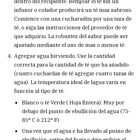
dentro del recipiente. Remjoar el té sin un
infusor o colador producirá un té mas sabroso.
Comience con una cucharadita por una taza de
té, o siga las instrucciones del provedor de té
que adquirio. La robustez del sabor puede ser
ajustado mediante el uso de mas o menos té.
Agregue agua hirviendo. Use la cantidad
correcta para la cantidad de té que ha añadido
(cuatro cuchardas de té agregar cuatro tazas de
agua). La temperatura ideal de lagua varía en
función al tipo de té.
Blanco o té Verde ( Hoja Entera): Muy por
debajo del punto de ebullición del agua (75-
85° C ó 212° F)
Una vez que el agua e ha llevado al putno de
ebullición, retire del fueje y deje enfriar el