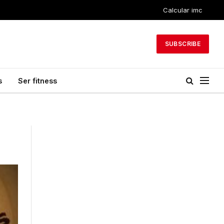
Calcular imc
SUBSCRIBE
s
Ser fitness