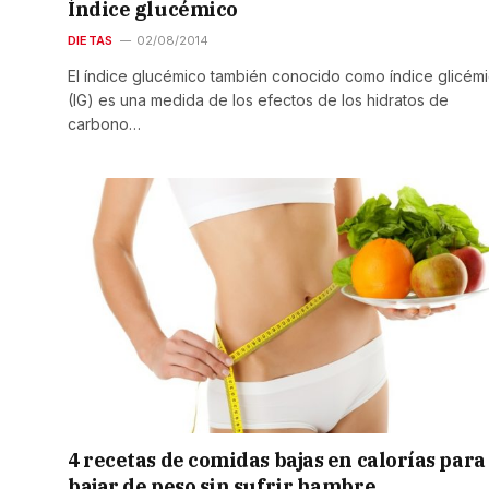
Índice glucémico
DIETAS
02/08/2014
El índice glucémico también conocido como índice glicém
(IG) es una medida de los efectos de los hidratos de
carbono…
4 recetas de comidas bajas en calorías para
bajar de peso sin sufrir hambre