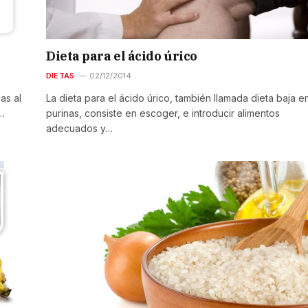
Dieta para el ácido úrico
DIETAS
02/12/2014
as al
La dieta para el ácido úrico, también llamada dieta baja e
r…
purinas, consiste en escoger, e introducir alimentos
adecuados y…