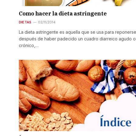
Como hacer la dieta astringente
DIETAS
02/11/2014
La dieta astringente es aquella que se usa para reponers
después de haber padecido un cuadro diarreico agudo o
crónico,…