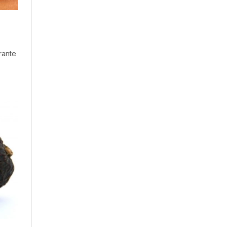
rante