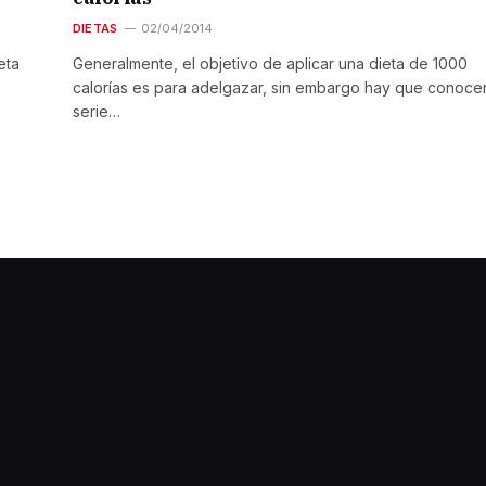
DIETAS
02/04/2014
eta
Generalmente, el objetivo de aplicar una dieta de 1000
calorías es para adelgazar, sin embargo hay que conoce
serie…