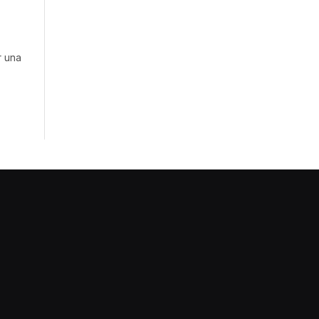
r una