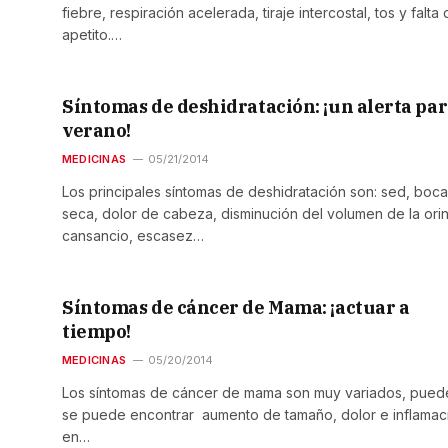
fiebre, respiración acelerada, tiraje intercostal, tos y falta
apetito.…
Síntomas de deshidratación: ¡un alerta par
verano!
MEDICINAS
05/21/2014
Los principales síntomas de deshidratación son: sed, boca
seca, dolor de cabeza, disminución del volumen de la orin
cansancio, escasez…
Síntomas de cáncer de Mama: ¡actuar a
tiempo!
MEDICINAS
05/20/2014
Los síntomas de cáncer de mama son muy variados, pued
se puede encontrar aumento de tamaño, dolor e inflamac
en…