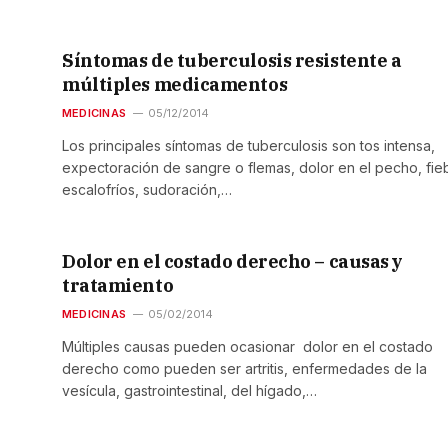
Síntomas de tuberculosis resistente a
múltiples medicamentos
MEDICINAS
05/12/2014
Los principales síntomas de tuberculosis son tos intensa,
expectoración de sangre o flemas, dolor en el pecho, fie
escalofríos, sudoración,…
Dolor en el costado derecho – causas y
tratamiento
MEDICINAS
05/02/2014
Múltiples causas pueden ocasionar dolor en el costado
derecho como pueden ser artritis, enfermedades de la
vesícula, gastrointestinal, del hígado,…