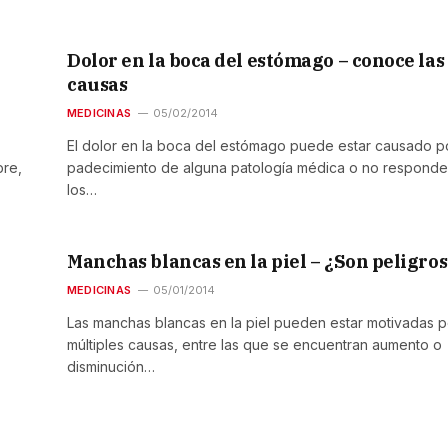
Dolor en la boca del estómago – conoce las
causas
MEDICINAS
05/02/2014
El dolor en la boca del estómago puede estar causado po
bre,
padecimiento de alguna patología médica o no responde
los…
Manchas blancas en la piel – ¿Son peligro
MEDICINAS
05/01/2014
Las manchas blancas en la piel pueden estar motivadas p
múltiples causas, entre las que se encuentran aumento o
disminución…