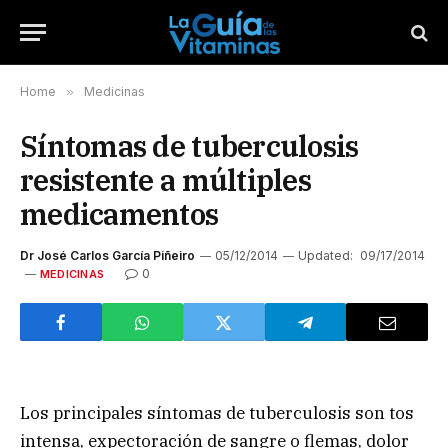
Home
»
Medicinas
Síntomas de tuberculosis
resistente a múltiples
medicamentos
Dr José Carlos García Piñeiro
05/12/2014
Updated:
09/17/2014
0
MEDICINAS
Los principales síntomas de tuberculosis son tos
intensa, expectoración de sangre o flemas, dolor