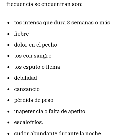
frecuencia se encuentran son:
tos intensa que dura 3 semanas o más
fiebre
dolor en el pecho
tos con sangre
tos esputo o flema
debilidad
cansancio
pérdida de peso
inapetencia o falta de apetito
escalofríos.
sudor abundante durante la noche