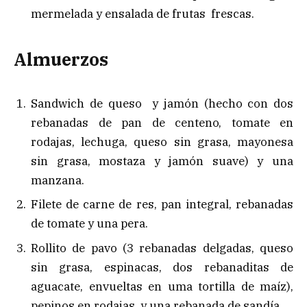
mermelada y ensalada de frutas frescas.
Almuerzos
Sandwich de queso y jamón (hecho con dos
rebanadas de pan de centeno, tomate en
rodajas, lechuga, queso sin grasa, mayonesa
sin grasa, mostaza y jamón suave) y una
manzana.
Filete de carne de res, pan integral, rebanadas
de tomate y una pera.
Rollito de pavo (3 rebanadas delgadas, queso
sin grasa, espinacas, dos rebanaditas de
aguacate, envueltas en uma tortilla de maíz),
pepinos en rodajas, y una rebanada de sandía.