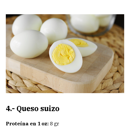
4.- Queso suizo
Proteína en 1 oz:
8 gr