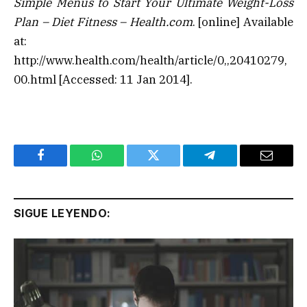
Simple Menus to Start Your Ultimate Weight-Loss
Plan – Diet Fitness – Health.com
. [online] Available
at:
http://www.health.com/health/article/0,,20410279,
00.html [Accessed: 11 Jan 2014].
Facebook
WhatsApp
Twitter
Telegram
Email
SIGUE LEYENDO: