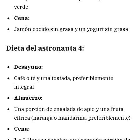
verde
Cena:
Jamón cocido sin grasa y un yogurt sin grasa
Dieta del astronauta 4:
Desayuno:
Café o té y una tostada, preferiblemente
integral
Almuerzo:
Una porción de ensalada de apio y una fruta
cítrica (naranja o mandarina, preferiblemente)
Cena:
1 o 2 Huevos cocidos, una pequeña porción de