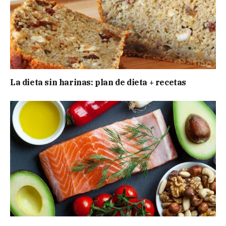
La dieta sin harinas: plan de dieta + recetas