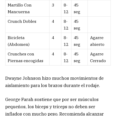
Martillo Con
3
8-
45
Mancuerna
12
seg
Crunch Dobles
4
8-
45
12
seg
Bicicleta
4
8-
45
Agarre
(Abdomen)
12
seg
abierto
Crunches con
4
8-
45
Agarre
Piernas encogidas
12
seg
Cerrado
Dwayne Johnson hizo muchos movimientos de
aislamiento para los brazos durante el rodaje.
George Farah sostiene que por ser músculos
pequeños, los bíceps y tríceps no deben ser
inflados con mucho peso. Recomienda alcanzar