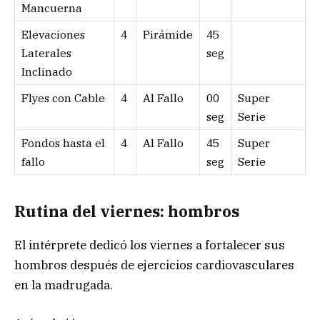
Mancuerna
Elevaciones
4
Pirámide
45
Laterales
seg
Inclinado
Flyes con Cable
4
Al Fallo
00
Super
seg
Serie
Fondos hasta el
4
Al Fallo
45
Super
fallo
seg
Serie
Rutina del viernes: hombros
El intérprete dedicó los viernes a fortalecer sus
hombros después de ejercicios cardiovasculares
en la madrugada.