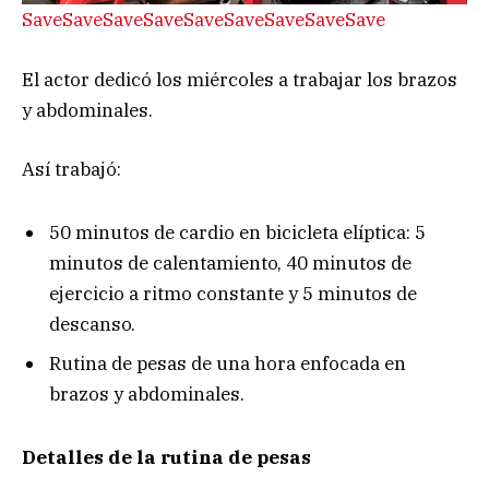
Save
Save
Save
Save
Save
Save
Save
Save
Save
El actor dedicó los miércoles a trabajar los brazos
y abdominales.
Así trabajó:
50 minutos de cardio en bicicleta elíptica: 5
minutos de calentamiento, 40 minutos de
ejercicio a ritmo constante y 5 minutos de
descanso.
Rutina de pesas de una hora enfocada en
brazos y abdominales.
Detalles de la rutina de pesas