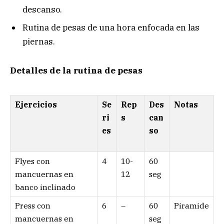
descanso.
Rutina de pesas de una hora enfocada en las
piernas.
Detalles de la rutina de pesas
Ejercicios
Se
Rep
Des
Notas
ri
s
can
es
so
Flyes con
4
10-
60
mancuernas en
12
seg
banco inclinado
Press con
6
–
60
Piramide
mancuernas en
seg