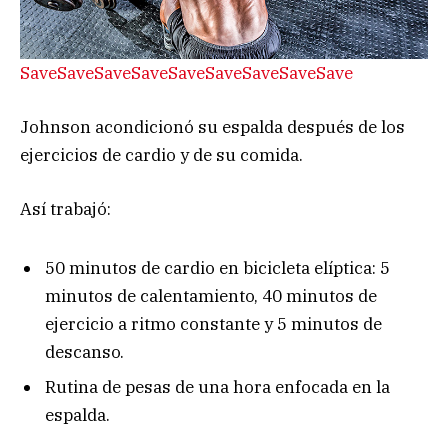
Save
Save
Save
Save
Save
Save
Save
Save
Save
Johnson acondicionó su espalda después de los
ejercicios de cardio y de su comida.
Así trabajó:
50 minutos de cardio en bicicleta elíptica: 5
minutos de calentamiento, 40 minutos de
ejercicio a ritmo constante y 5 minutos de
descanso.
Rutina de pesas de una hora enfocada en la
espalda.