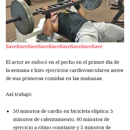
Save
Save
Save
Save
Save
Save
Save
Save
Save
El actor se enfocó en el pecho en el primer día de
la semana e hizo ejercicios cardiovasculares antes
de sus primeras comidas en las mañanas.
Así trabajó:
50 minutos de cardio en bicicleta elíptica: 5
minutos de calentamiento, 40 minutos de
ejercicio a ritmo constante y 5 minutos de