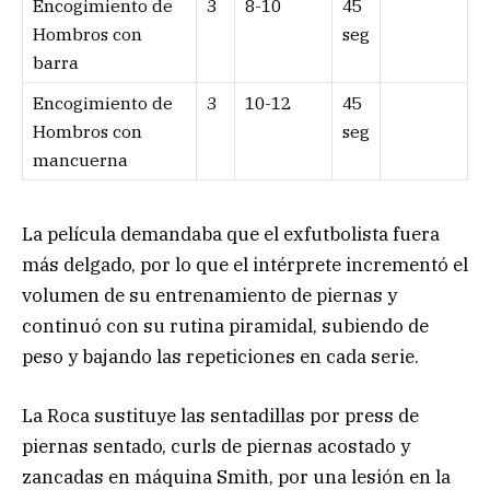
Encogimiento de
3
8-10
45
Hombros con
seg
barra
Encogimiento de
3
10-12
45
Hombros con
seg
mancuerna
La película demandaba que el exfutbolista fuera
más delgado, por lo que el intérprete incrementó el
volumen de su entrenamiento de piernas y
continuó con su rutina piramidal, subiendo de
peso y bajando las repeticiones en cada serie.
La Roca sustituye las sentadillas por press de
piernas sentado, curls de piernas acostado y
zancadas en máquina Smith, por una lesión en la