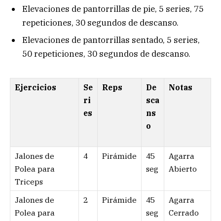
Elevaciones de pantorrillas de pie, 5 series, 75
repeticiones, 30 segundos de descanso.
Elevaciones de pantorrillas sentado, 5 series,
50 repeticiones, 30 segundos de descanso.
Ejercicios
Se
Reps
De
Notas
ri
sca
es
ns
o
Jalones de
4
Pirámide
45
Agarra
Polea para
seg
Abierto
Triceps
Jalones de
2
Pirámide
45
Agarra
Polea para
seg
Cerrado