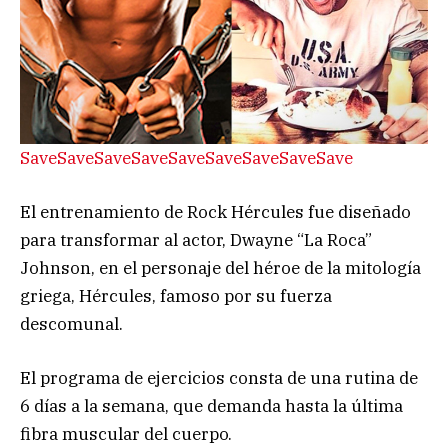
Save
Save
Save
Save
Save
Save
Save
Save
Save
El entrenamiento de Rock Hércules fue diseñado
para transformar al actor, Dwayne “La Roca”
Johnson, en el personaje del héroe de la mitología
griega, Hércules, famoso por su fuerza
descomunal.
El programa de ejercicios consta de una rutina de
6 días a la semana, que demanda hasta la última
fibra muscular del cuerpo.