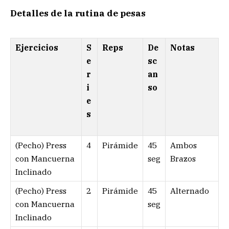
Detalles de la rutina de pesas
Ejercicios
S
Reps
De
Notas
e
sc
r
an
i
so
e
s
(Pecho) Press
4
Pirámide
45
Ambos
con Mancuerna
seg
Brazos
Inclinado
(Pecho) Press
2
Pirámide
45
Alternado
con Mancuerna
seg
Inclinado