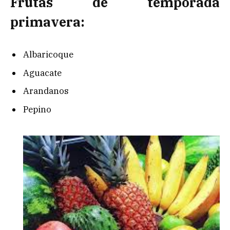
Frutas de temporada
primavera:
Albaricoque
Aguacate
Arandanos
Pepino