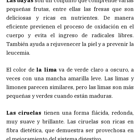
Las bayas
son un conjunto que comprende varias
pequeñas frutas, entre ellas las fresas que son
deliciosas y ricas en nutrientes. De manera
eficiente previenen el proceso de oxidación en el
cuerpo y evita el ingreso de radicales libres.
También ayuda a rejuvenecer la piel y a prevenir la
leucemia.
El color de
la lima
va de verde claro a oscuro, a
veces con una mancha amarilla leve. Las limas y
limones parecen similares, pero las limas son más
pequeñas y verdes cuando están maduras.
Las ciruelas
tienen una forma flácida, redonda,
muy suave y brillante. Las ciruelas son ricas en
fibra dietética, que demuestra ser provechosa en
el mejoramiento del sistema digestivo.