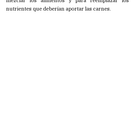
mezclar los alimentos y para reemplazar los
nutrientes que deberían aportar las carnes.