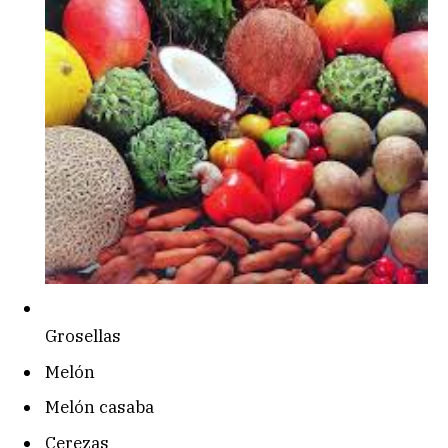
Grosellas
Melón
Melón casaba
Cerezas