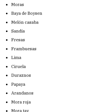
Moras
Baya de Boysen
Melón casaba
Sandía
Fresas
Frambuesas
Lima
Ciruela
Duraznos
Papaya
Arandanos
Mora roja
Mora tay