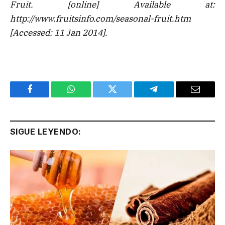
Fruit
. [online] Available at:
http://www.fruitsinfo.com/seasonal-fruit.htm
[Accessed: 11 Jan 2014].
Facebook
WhatsApp
Twitter
Telegram
Email
SIGUE LEYENDO: