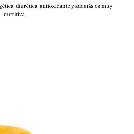
gética, diurética, antioxidante y además es muy
nutritiva.