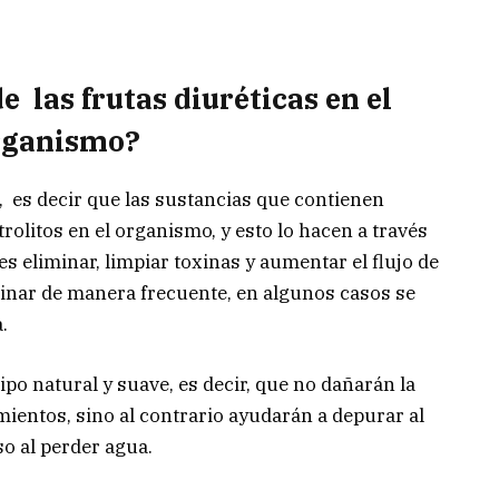
de las frutas diuréticas en el
rganismo?
s, es decir que las sustancias que contienen
rolitos en el organismo, y esto lo hacen a través
 es eliminar, limpiar toxinas y aumentar el flujo de
rinar de manera frecuente, en algunos casos se
.
ipo natural y suave, es decir, que no dañarán la
imientos, sino al contrario ayudarán a depurar al
o al perder agua.