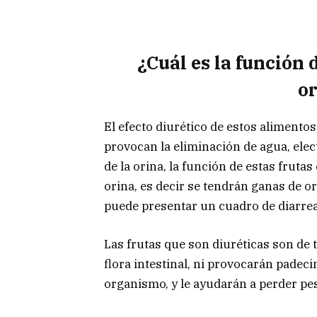
¿Cuál es la función 
o
El efecto diurético de estos alimento
provocan la eliminación de agua, elect
de la orina, la función de estas frutas
orina, es decir se tendrán ganas de o
puede presentar un cuadro de diarrea
Las frutas que son diuréticas son de t
flora intestinal, ni provocarán padec
organismo, y le ayudarán a perder pes