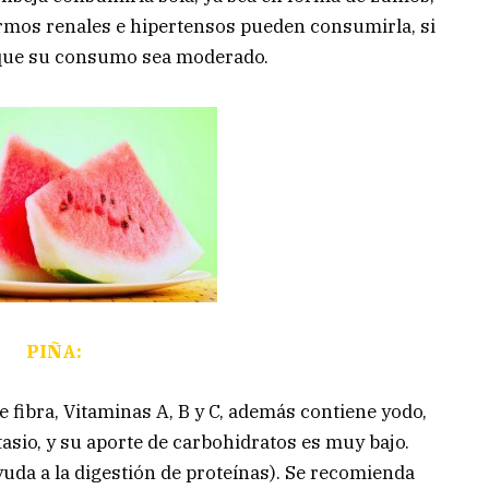
rmos renales e hipertensos pueden consumirla, si
, que su consumo sea moderado.
PIÑA:
e fibra, Vitaminas A, B y C, además contiene yodo,
tasio, y su aporte de carbohidratos es muy bajo.
da a la digestión de proteínas). Se recomienda