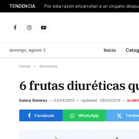
TENDENCIA
Facebook
Instagram
YouTube
domingo, agosto 2
Inicio
Cetog
Home
»
Alimentos
6 frutas diuréticas q
Eunice Ramirez
03/24/2014
Updated:
09/29/2014
ALIME
Facebook
WhatsApp
Twitte