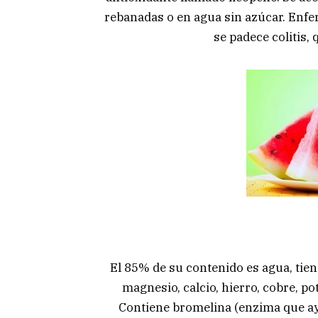
rebanadas o en agua sin azúcar. Enfe
se padece colitis
El 85% de su contenido es agua, tien
magnesio, calcio, hierro, cobre, po
Contiene bromelina (enzima que ayu