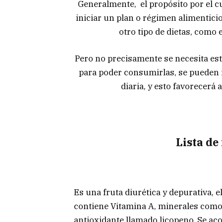
Generalmente, el propósito por el cu
iniciar un plan o régimen alimentici
otro tipo de dietas, como
Pero no precisamente se necesita esta
para poder consumirlas, se pueden i
diaria, y esto favorecerá
Lista de
Es una fruta diurética y depurativa, e
contiene Vitamina A, minerales como:
antioxidante llamado licopeno. Se ac