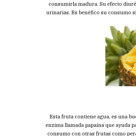
consumirla madura. Su efecto diurét
urinarias. Es benéfico su consumo si
Esta fruta contiene agua, es una bu
enzima llamada papaína que ayuda pa
consumo con otras frutas como pera,