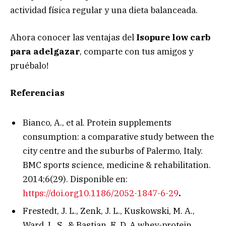
actividad física regular y una dieta balanceada.
Ahora conocer las ventajas del
Isopure low carb
para adelgazar
, comparte con tus amigos y
pruébalo!
Referencias
Bianco, A., et al. Protein supplements
consumption: a comparative study between the
city centre and the suburbs of Palermo, Italy.
BMC sports science, medicine & rehabilitation.
2014;6(29). Disponible en:
https://doi.org10.1186/2052-1847-6-29
.
Frestedt, J. L., Zenk, J. L., Kuskowski, M. A.,
Ward, L. S., & Bastian, E. D. A whey-protein