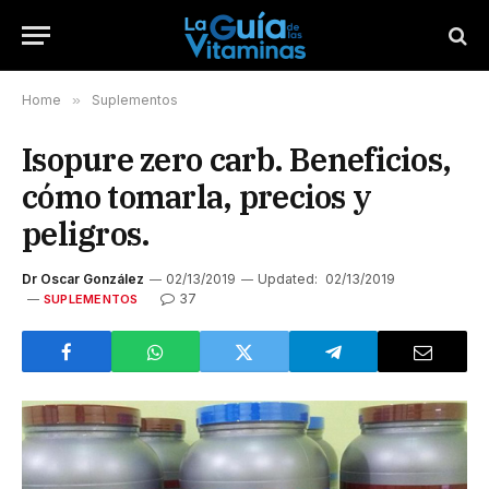
Home
»
Suplementos
Isopure zero carb. Beneficios,
cómo tomarla, precios y
peligros.
Dr Oscar González
02/13/2019
Updated:
02/13/2019
37
SUPLEMENTOS