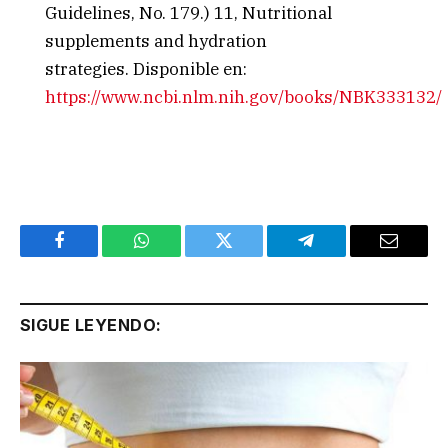
Guidelines, No. 179.) 11, Nutritional
supplements and hydration
strategies.
Disponible en:
https://www.ncbi.nlm.nih.gov/books/NBK333132/
Facebook
WhatsApp
Twitter
Telegram
Email
SIGUE LEYENDO: