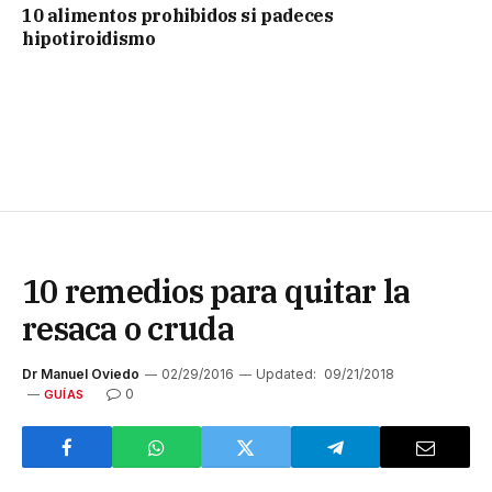
10 alimentos prohibidos si padeces
hipotiroidismo
10 remedios para quitar la
resaca o cruda
Dr Manuel Oviedo
02/29/2016
Updated:
09/21/2018
0
GUÍAS