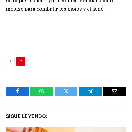
de tu piel, cabello, para combatir el mal aliento,
incluso para combatir los piojos y el acné.
1
2
Facebook
WhatsApp
Twitter
Telegram
Email
SIGUE LEYENDO: