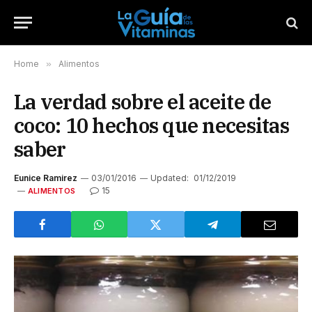
Home
»
Alimentos
La verdad sobre el aceite de
coco: 10 hechos que necesitas
saber
Eunice Ramirez
03/01/2016
Updated:
01/12/2019
15
ALIMENTOS