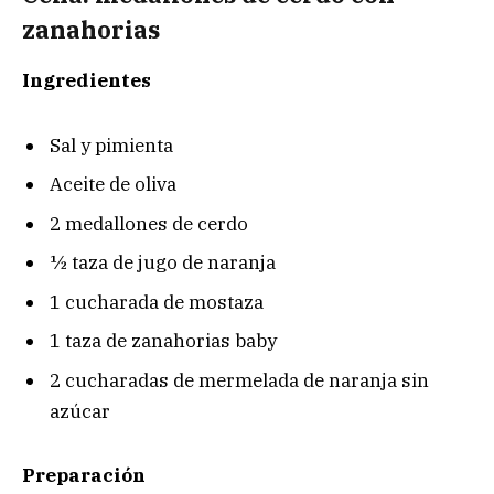
zanahorias
Ingredientes
Sal y pimienta
Aceite de oliva
2 medallones de cerdo
½ taza de jugo de naranja
1 cucharada de mostaza
1 taza de zanahorias baby
2 cucharadas de mermelada de naranja sin
azúcar
Preparación