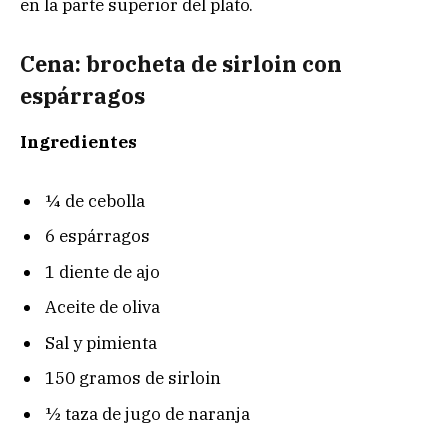
en la parte superior del plato.
Cena: brocheta de sirloin con
espárragos
Ingredientes
¼ de cebolla
6 espárragos
1 diente de ajo
Aceite de oliva
Sal y pimienta
150 gramos de sirloin
½ taza de jugo de naranja