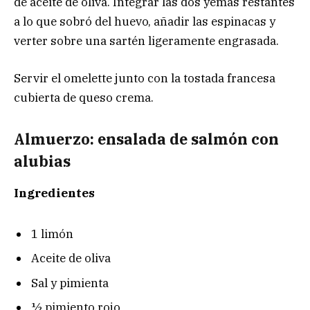
de aceite de oliva. Integrar las dos yemas restantes
a lo que sobró del huevo, añadir las espinacas y
verter sobre una sartén ligeramente engrasada.
Servir el omelette junto con la tostada francesa
cubierta de queso crema.
Almuerzo: ensalada de salmón con
alubias
Ingredientes
1 limón
Aceite de oliva
Sal y pimienta
½ pimiento rojo