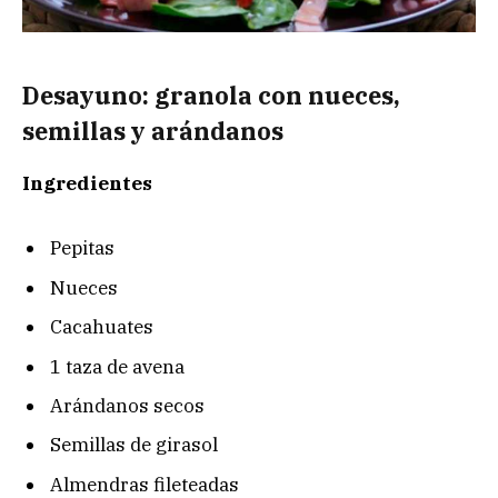
Desayuno: granola con nueces,
semillas y arándanos
Ingredientes
Pepitas
Nueces
Cacahuates
1 taza de avena
Arándanos secos
Semillas de girasol
Almendras fileteadas