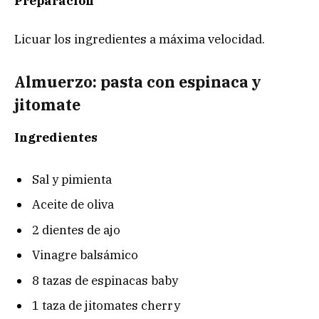
Preparación
Licuar los ingredientes a máxima velocidad.
Almuerzo: pasta con espinaca y
jitomate
Ingredientes
Sal y pimienta
Aceite de oliva
2 dientes de ajo
Vinagre balsámico
8 tazas de espinacas baby
1 taza de jitomates cherry