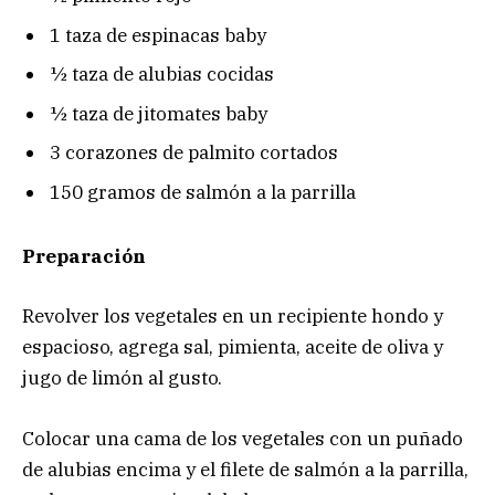
1 taza de espinacas baby
½ taza de alubias cocidas
½ taza de jitomates baby
3 corazones de palmito cortados
150 gramos de salmón a la parrilla
Preparación
Revolver los vegetales en un recipiente hondo y
espacioso, agrega sal, pimienta, aceite de oliva y
jugo de limón al gusto.
Colocar una cama de los vegetales con un puñado
de alubias encima y el filete de salmón a la parrilla,