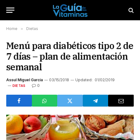
Home
»
Dietas
Menú para diabéticos tipo 2 de
7 días – plan de alimentación
semanal
Assul Miguel García
03/15/2018
Updated:
01/02/2019
0
DIETAS