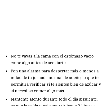
No te vayas a la cama con el estómago vacío,
come algo antes de acostarte.
Pon una alarma para despertar más o menos a
mitad de tu jornada normal de sueño, lo que te
permitirá verificar si te sientes bien de azúcar y
si necesitas comer algo más.
Mantente atento durante todo el día siguiente,
ya que la caída puede ocurrir hasta 24 horas