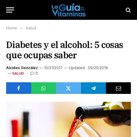
Home
»
Salud
Diabetes y el alcohol: 5 cosas
que ocupas saber
Alcides González
10/21/2017
Updated:
09/25/2018
0
SALUD