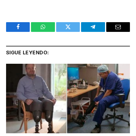
Facebook
WhatsApp
Twitter
Telegram
Email
SIGUE LEYENDO: