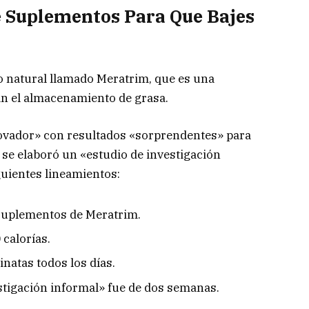
 Suplementos Para Que Bajes
o natural llamado Meratrim, que es una
an el almacenamiento de grasa.
ovador» con resultados «sorprendentes» para
 se elaboró un «estudio de investigación
guientes lineamientos:
suplementos de Meratrim.
 calorías.
natas todos los días.
stigación informal» fue de dos semanas.