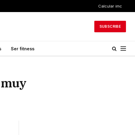
Calcular imc
SUBSCRIBE
s
Ser fitness
o muy