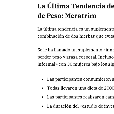
La Última Tendencia de
de Peso: Meratrim
La última tendencia es un suplement
combinación de dos hierbas que evit
Se le ha llamado un suplemento «inn
perder peso y grasa corporal. Incluso
informal» con 30 mujeres bajo los si
Las participantes consumieron 
Todas llevaron una dieta de 2000
Las participantes realizaron cami
La duración del «estudio de inve