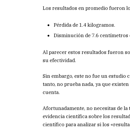
Los resultados en promedio fueron lo
Pérdida de 1.4 kilogramos.
Disminución de 7.6 centímetros 
Al parecer estos resultados fueron s
su efectividad.
Sin embargo, este no fue un estudio ci
tanto, no prueba nada, ya que existe
cuenta.
Afortunadamente, no necesitas de la t
evidencia científica sobre los result
científico para analizar si los «resul