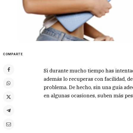
COMPARTE
Si durante mucho tiempo has intentado
además lo recuperas con facilidad, de
problema. De hecho, sin una guía adec
en algunas ocasiones, suben más peso