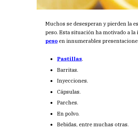
Muchos se desesperan y pierden la e
peso. Esta situación ha motivado a la 
peso
en innumerables presentaciones,
Pastillas
.
Barritas.
Inyecciones.
Cápsulas.
Parches.
En polvo.
Bebidas, entre muchas otras.