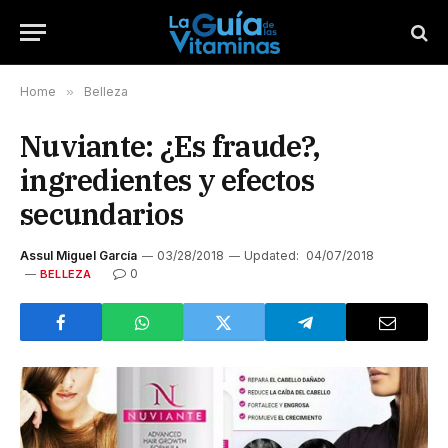
Home
»
Belleza
Nuviante: ¿Es fraude?,
ingredientes y efectos
secundarios
Assul Miguel García
03/28/2018
Updated:
04/07/2018
0
BELLEZA