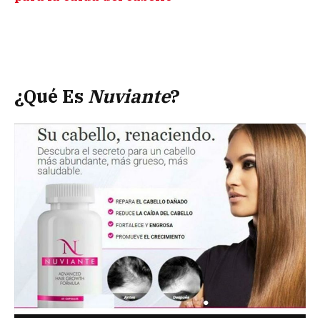
¿Qué Es
Nuviante
?