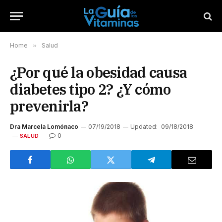
Home
»
Salud
¿Por qué la obesidad causa
diabetes tipo 2? ¿Y cómo
prevenirla?
Dra Marcela Lomónaco
07/19/2018
Updated:
09/18/2018
0
SALUD