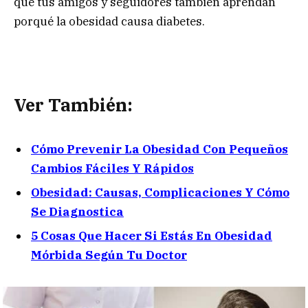
que tus amigos y seguidores también aprendan
porqué la obesidad causa diabetes.
Ver También:
Cómo Prevenir La Obesidad Con Pequeños
Cambios Fáciles Y Rápidos
Obesidad: Causas, Complicaciones Y Cómo
Se Diagnostica
5 Cosas Que Hacer Si Estás En Obesidad
Mórbida Según Tu Doctor