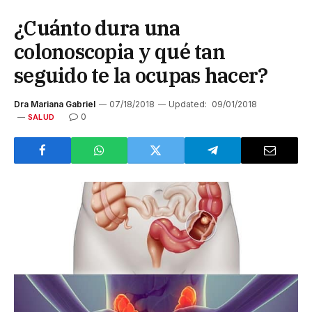
¿Cuánto dura una
colonoscopia y qué tan
seguido te la ocupas hacer?
Dra Mariana Gabriel
07/18/2018
Updated:
09/01/2018
0
SALUD