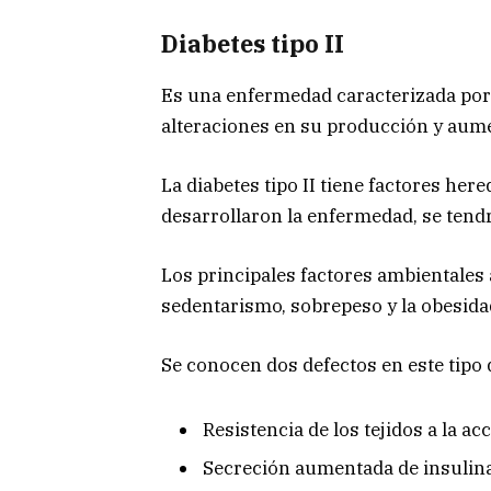
Diabetes tipo II
Es una enfermedad caracterizada por g
alteraciones en su producción y aume
La diabetes tipo II tiene factores here
desarrollaron la enfermedad, se tendr
Los principales factores ambientales a
sedentarismo, sobrepeso y la obesida
Se conocen dos defectos en este tipo 
Resistencia de los tejidos a la ac
Secreción aumentada de insulina