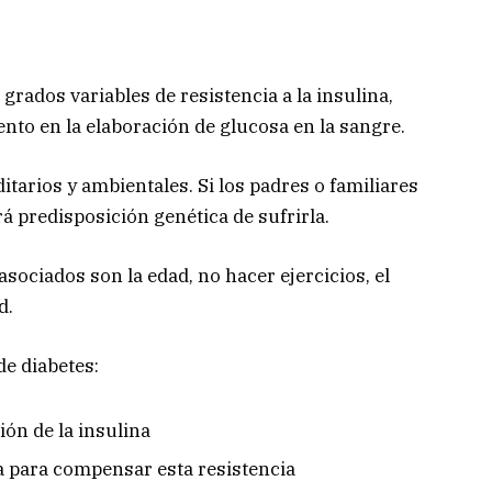
rados variables de resistencia a la insulina,
nto en la elaboración de glucosa en la sangre.
ditarios y ambientales. Si los padres o familiares
á predisposición genética de sufrirla.
sociados son la edad, no hacer ejercicios, el
d.
de diabetes:
ción de la insulina
 para compensar esta resistencia