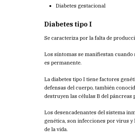
Diabetes gestacional
Diabetes tipo I
Se caracteriza por la falta de producc
Los síntomas se manifiestan cuando s
es permanente.
La diabetes tipo I tiene factores gené
defensas del cuerpo, también conoci
destruyen las células B del páncreas 
Los desencadenantes del sistema inm
genética, son infecciones por virus y 
de la vida.