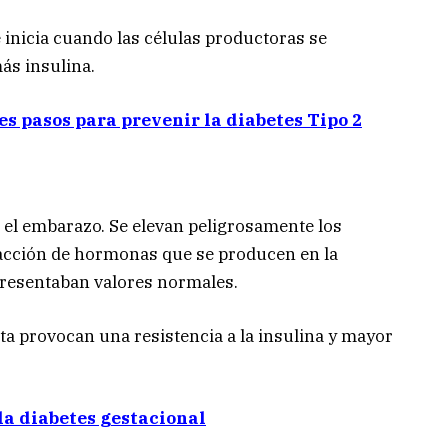
 inicia cuando las células productoras se
ás insulina.
es pasos para prevenir la diabetes Tipo 2
el embarazo. Se elevan peligrosamente los
a acción de hormonas que se producen en la
 presentaban valores normales.
ta provocan una resistencia a la insulina y mayor
la diabetes gestacional