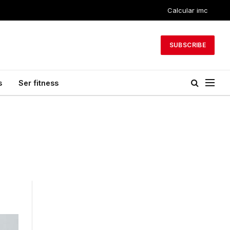
Calcular imc
SUBSCRIBE
s
Ser fitness