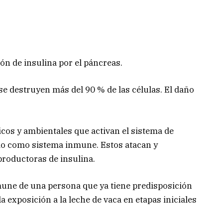
ión de insulina por el páncreas.
e destruyen más del 90 % de las células. El daño
ticos y ambientales que activan el sistema de
do como sistema inmune. Estos atacan y
productoras de insulina.
une de una persona que ya tiene predisposición
la exposición a la leche de vaca en etapas iniciales