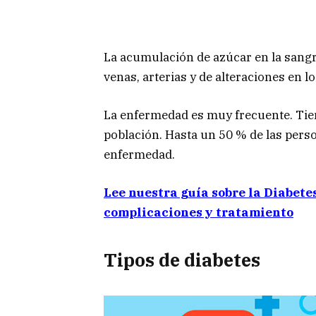
La acumulación de azúcar en la sangr
venas, arterias y de alteraciones en l
La enfermedad es muy frecuente. Tien
población. Hasta un 50 % de las perso
enfermedad.
Lee nuestra guía sobre la Diabete
complicaciones y tratamiento
Tipos de diabetes