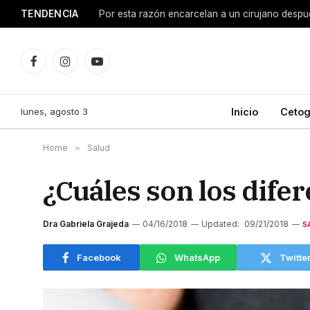
TENDENCIA
Facebook
Instagram
YouTube
lunes, agosto 3
Inicio
Cetog
Home
»
Salud
¿Cuáles son los difer
Dra Gabriela Grajeda
04/16/2018
Updated:
09/21/2018
S
Facebook
WhatsApp
Twitte