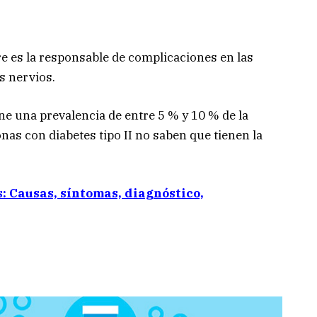
e es la responsable de complicaciones en las
os nervios.
e una prevalencia de entre 5 % y 10 % de la
nas con diabetes tipo II no saben que tienen la
s: Causas, síntomas, diagnóstico,