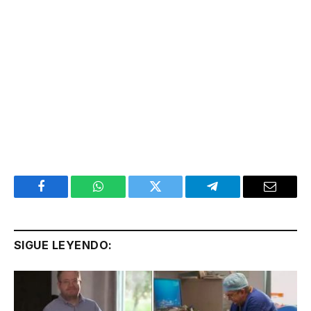
Facebook
WhatsApp
Twitter
Telegram
Email
SIGUE LEYENDO: