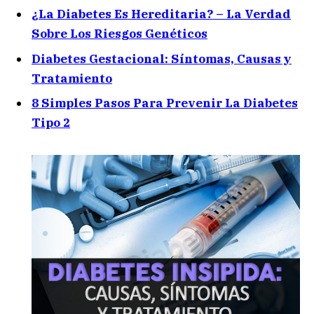
¿La Diabetes Es Hereditaria? – La Verdad
Sobre Los Riesgos Genéticos
Diabetes Gestacional: Síntomas, Causas y
Tratamiento
8 Simples Pasos Para Prevenir La Diabetes
Tipo 2