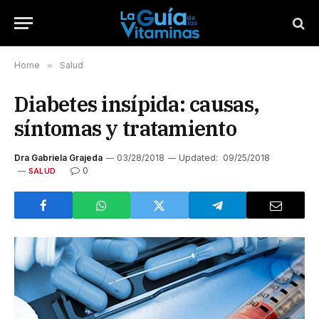
Home
»
Salud
Diabetes insípida: causas,
síntomas y tratamiento
Dra Gabriela Grajeda
03/28/2018
Updated:
09/25/2018
0
SALUD