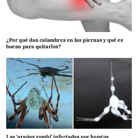
¿Por qué dan calambres en las piernas y qué es
bueno para quitarlos?
Las ‘arañas zombi’ infectadas por hongos