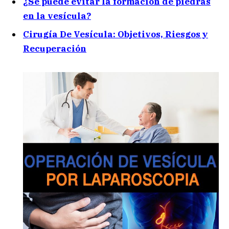
¿Se puede evitar la formación de piedras
en la vesícula?
Cirugía De Vesícula: Objetivos, Riesgos y
Recuperación