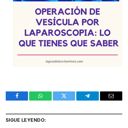
Facebook
WhatsApp
Twitter
Telegram
Email
SIGUE LEYENDO: