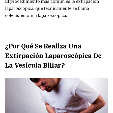
El procedimiento más común es la extirpación
laparoscópica, que técnicamente se llama
colecistectomía laparoscópica.
¿Por Qué Se Realiza Una
Extirpación Laparoscópica De
La Vesícula Biliar?