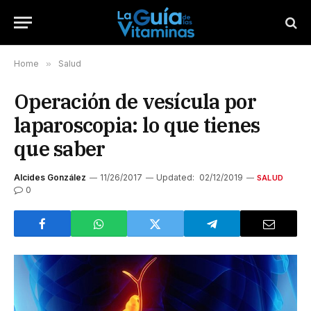
Home
»
Salud
Operación de vesícula por
laparoscopia: lo que tienes
que saber
Alcides González
11/26/2017
Updated:
02/12/2019
SALUD
0