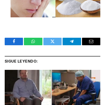
Facebook
WhatsApp
Twitter
Telegram
Email
SIGUE LEYENDO: