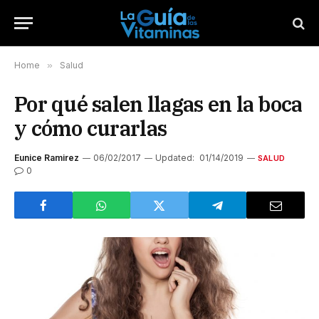
Home
»
Salud
Por qué salen llagas en la boca
y cómo curarlas
Eunice Ramirez
06/02/2017
Updated:
01/14/2019
SALUD
0