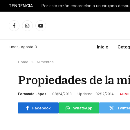
TENDENCIA
Facebook
Instagram
YouTube
lunes, agosto 3
Inicio
Cetog
Home
»
Alimentos
Propiedades de la mi
Fernando López
08/24/2013
Updated:
02/12/2014
ALIM
Facebook
WhatsApp
Twitte