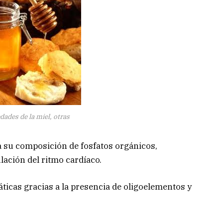
dades de la miel, otras
a su composición de fosfatos orgánicos,
lación del ritmo cardíaco.
icas gracias a la presencia de oligoelementos y