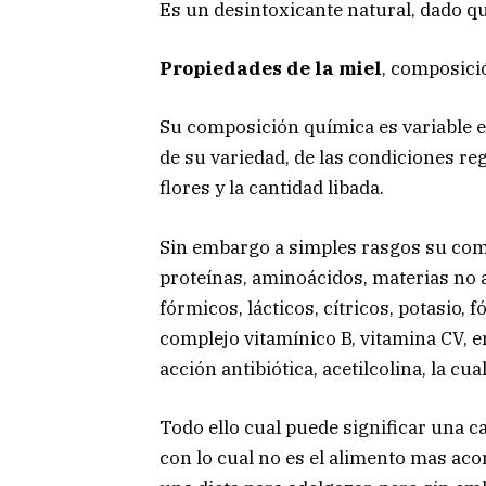
Es un desintoxicante natural, dado qu
Propiedades de la miel
, composici
Su composición química es variable 
de su variedad, de las condiciones reg
flores y la cantidad libada.
Sin embargo a simples rasgos su co
proteínas, aminoácidos, materias no a
fórmicos, lácticos, cítricos, potasio,
complejo vitamínico B, vitamina CV, e
acción antibiótica, acetilcolina, la cua
Todo ello cual puede significar una c
con lo cual no es el alimento mas ac