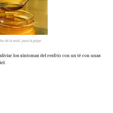
s de la miel, para la gripe
 aliviar los síntomas del resfrío con un té con unas
el.