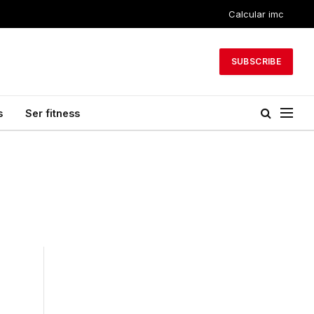
Calcular imc
SUBSCRIBE
s
Ser fitness