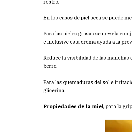
rostro.
En los casos de piel seca se puede m
Para las pieles grasas se mezcla con
e inclusive esta crema ayuda a la pre
Reduce la visibilidad de las manchas 
berro.
Para las quemaduras del sol e irrita
glicerina.
Propiedades de la mie
l, para la gri