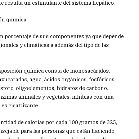
e resulta un estimulante del sistema hepático.
ón química
en porcentaje de sus componentes ya que depende
ionales y climáticas a además del tipo de las
mposición química consta de monosacáridos,
zucaradas, agua, ácidos orgánicos, fosfóricos,
 fósforo, oligoelementos, hidratos de carbono,
nzimas animales y vegetales, inhibias con una
l es cicatrizante.
antidad de calorías por cada 100 gramos de 325,
onsejable para las personas que están haciendo