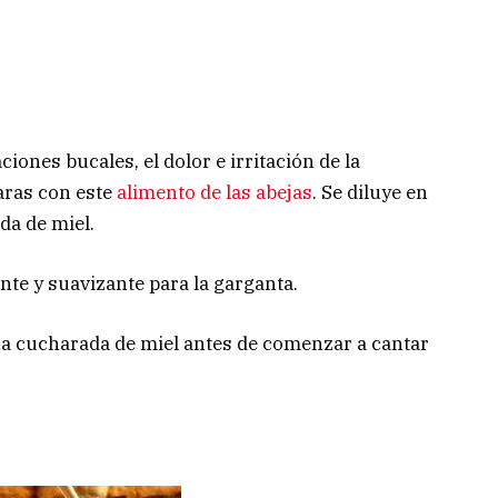
ones bucales, el dolor e irritación de la
aras con este
alimento de las abejas
. Se diluye en
da de miel.
te y suavizante para la garganta.
 cucharada de miel antes de comenzar a cantar