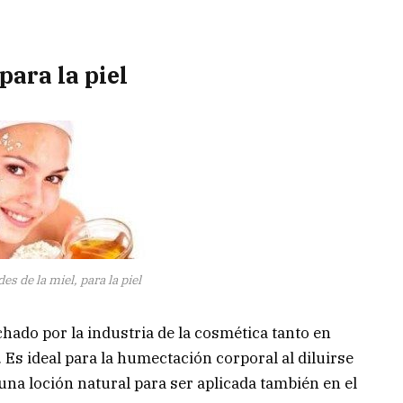
para la piel
es de la miel, para la piel
ado por la industria de la cosmética tanto en
Es ideal para la humectación corporal al diluirse
 una loción natural para ser aplicada también en el