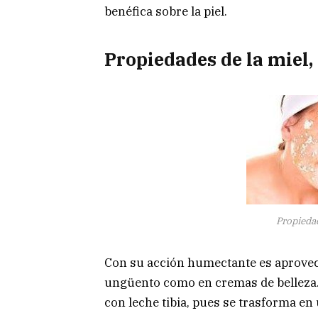
benéfica sobre la piel.
Propiedades de la miel, 
Propiedad
Con su acción humectante es aprovech
ungüento como en cremas de belleza. 
con leche tibia, pues se trasforma en