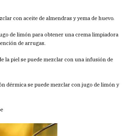
ezclar con aceite de almendras y yema de huevo.
 jugo de limón para obtener una crema limpiadora
vención de arrugas.
de la piel se puede mezclar con una infusión de
ción dérmica se puede mezclar con jugo de limón y
pe