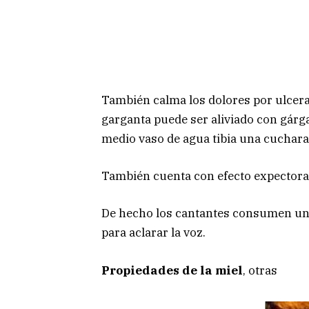
También calma los dolores por ulceraci
garganta puede ser aliviado con gárg
medio vaso de agua tibia una cuchara
También cuenta con efecto expectoran
De hecho los cantantes consumen una
para aclarar la voz.
Propiedades de la miel
, otras