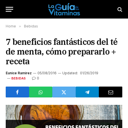
Home
»
Bebidas
7 beneficios fantásticos del té
de menta, cómo prepararlo +
receta
Eunice Ramirez
05/08/2016
Updated:
01/26/2019
0
BEBIDAS