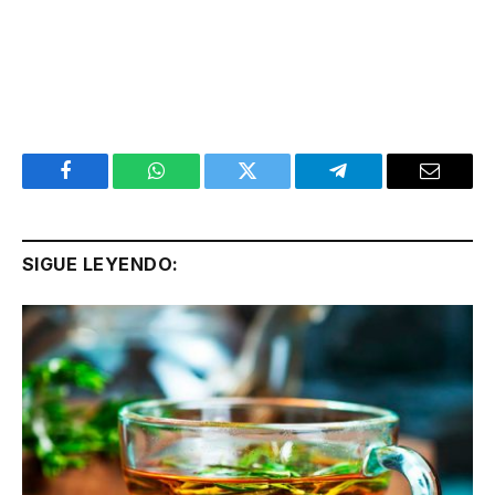
Facebook
WhatsApp
Twitter
Telegram
Email
SIGUE LEYENDO: