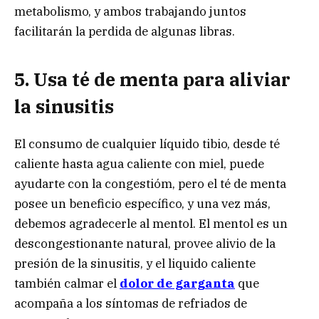
metabolismo, y ambos trabajando juntos
facilitarán la perdida de algunas libras.
5. Usa té de menta para aliviar
la sinusitis
El consumo de cualquier líquido tibio, desde té
caliente hasta agua caliente con miel, puede
ayudarte con la congestióm, pero el té de menta
posee un beneficio específico, y una vez más,
debemos agradecerle al mentol. El mentol es un
descongestionante natural, provee alivio de la
presión de la sinusitis, y el liquido caliente
también calmar el
dolor de garganta
que
acompaña a los síntomas de refriados de