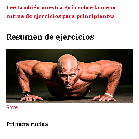
Lee también nuestra guía sobre la mejor
rutina de ejercicios para principiantes
Resumen de ejercicios
Save
Primera rutina