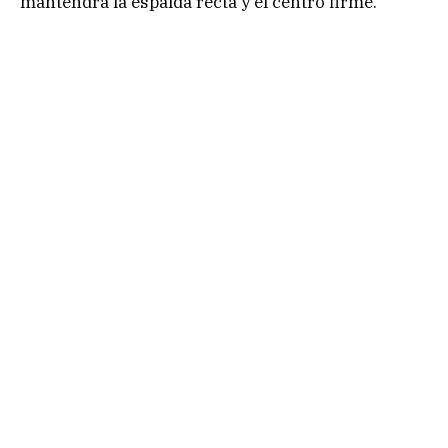
mantendrá la espalda recta y el centro firme.