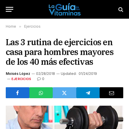
Home
»
Ejercicios
Las 3 rutina de ejercicios en
casa para hombres mayores
de los 40 más efectivas
Moisés López
02/28/2018
Updated:
01/24/2019
0
EJERCICIOS