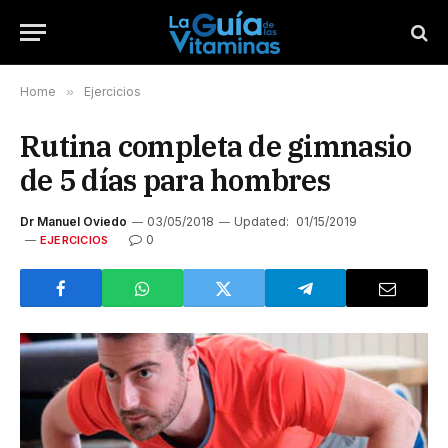
Home
»
Ejercicios
Rutina completa de gimnasio
de 5 días para hombres
Dr Manuel Oviedo
03/05/2018
Updated:
01/15/2019
0
EJERCICIOS