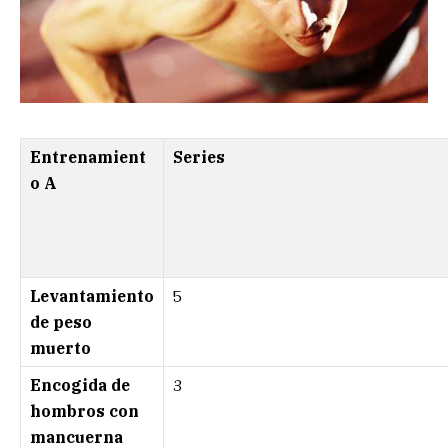
Entrenamient
Series
o A
Levantamiento
5
de peso
muerto
Encogida de
3
hombros con
mancuerna