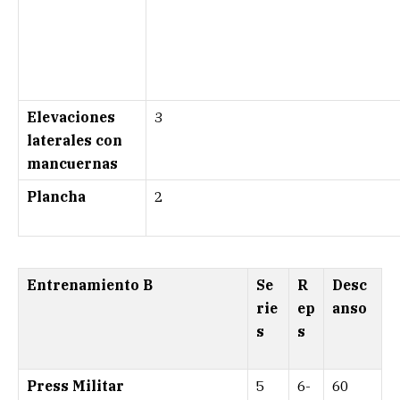
Elevaciones
3
laterales con
mancuernas
Plancha
2
Entrenamiento B
Se
R
Desc
rie
ep
anso
s
s
Press Militar
5
6-
60