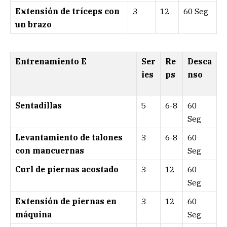
Extensión de tríceps con
3
12
60 Seg
un brazo
Entrenamiento E
Ser
Re
Desca
ies
ps
nso
Sentadillas
5
6-8
60
Seg
Levantamiento de talones
3
6-8
60
con mancuernas
Seg
Curl de piernas acostado
3
12
60
Seg
Extensión de piernas en
3
12
60
máquina
Seg