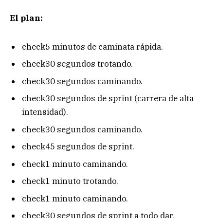
El plan:
check
5 minutos de caminata rápida.
check
30 segundos trotando.
check
30 segundos caminando.
check
30 segundos de sprint (carrera de alta
intensidad).
check
30 segundos caminando.
check
45 segundos de sprint.
check
1 minuto caminando.
check
1 minuto trotando.
check
1 minuto caminando.
check
30 segundos de sprint a todo dar.