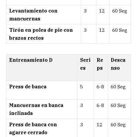
Levantamiento con
3
12
60 Seg
mancuernas
Tirón en polea de pie con
3
12
60 Seg
brazos rectos
Entrenamiento D
Seri
Re
Desca
es
ps
nso
Press de banca
5
6-8
60 Seg
Mancuernas en banca
3
6-8
60 Seg
inclinada
Press de banca con
3
12
60 Seg
agarre cerrado