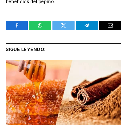
beneficios del pepino.
Facebook
WhatsApp
Twitter
Telegram
Email
SIGUE LEYENDO: