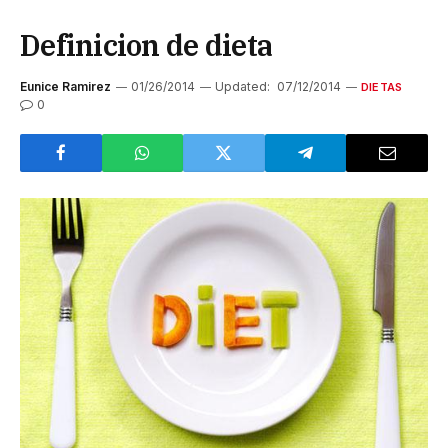
Definicion de dieta
Eunice Ramirez
01/26/2014
Updated:
07/12/2014
DIETAS
0