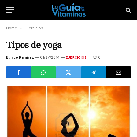
Home
»
Ejercicios
Tipos de yoga
Eunice Ramirez
01/27/2014
0
EJERCICIOS