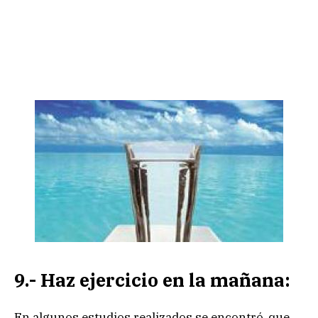
9.- Haz ejercicio en la mañana:
En algunos estudios realizados se encontró, que