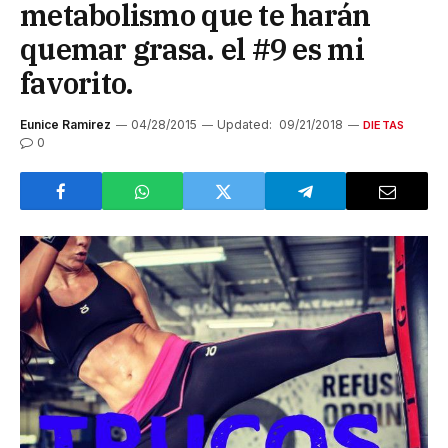
metabolismo que te harán
quemar grasa. el #9 es mi
favorito.
Eunice Ramirez
04/28/2015
Updated:
09/21/2018
DIETAS
0