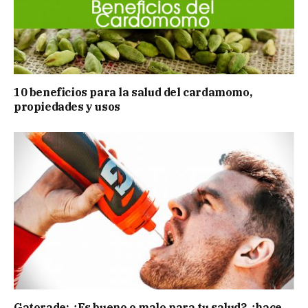
10 beneficios para la salud del cardamomo,
propiedades y usos
Gatorade: ¿Es bueno o malo para tu salud?, ¿hace