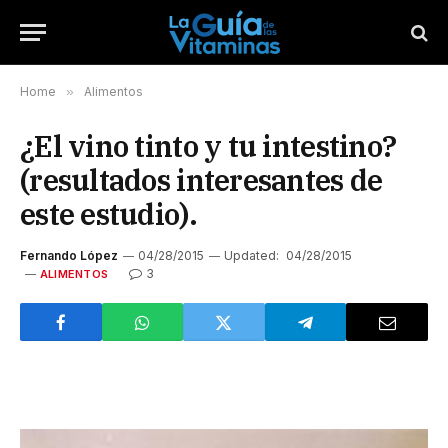
Home
»
Alimentos
¿El vino tinto y tu intestino?
(resultados interesantes de
este estudio).
Fernando López
04/28/2015
Updated:
04/28/2015
3
ALIMENTOS