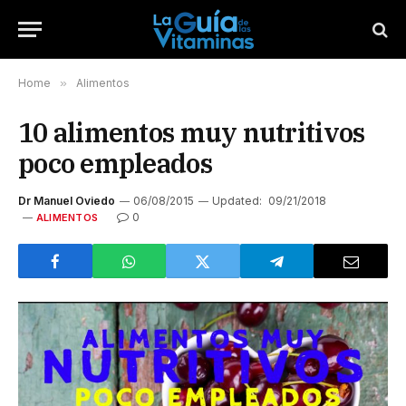
Home
»
Alimentos
10 alimentos muy nutritivos
poco empleados
Dr Manuel Oviedo
06/08/2015
Updated:
09/21/2018
0
ALIMENTOS