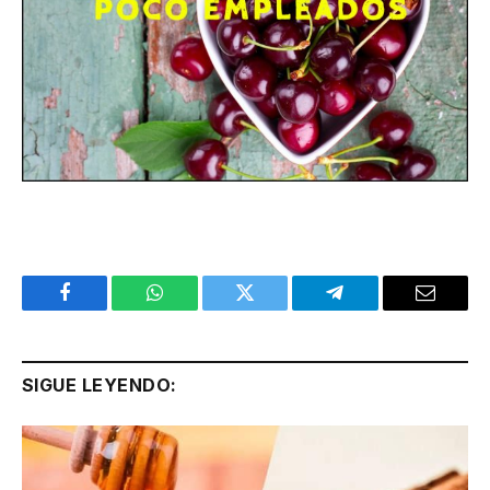
Facebook
WhatsApp
Twitter
Telegram
Email
SIGUE LEYENDO: