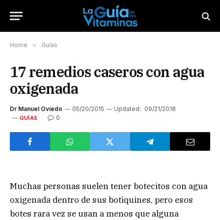
Home
»
Guías
17 remedios caseros con agua
oxigenada
Dr Manuel Oviedo
05/20/2015
Updated:
09/21/2018
0
GUÍAS
Muchas personas suelen tener botecitos con agua
oxigenada dentro de sus botiquines, pero esos
botes rara vez se usan a menos que alguna