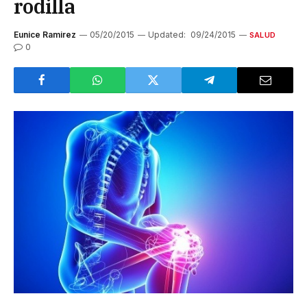
rodilla
Eunice Ramirez
05/20/2015
Updated:
09/24/2015
SALUD
0