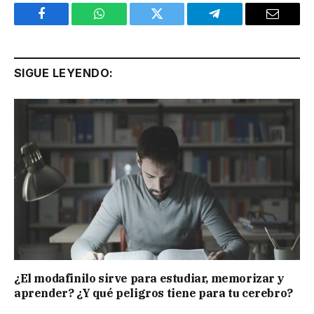
Facebook
WhatsApp
Twitter
Telegram
Email
SIGUE LEYENDO:
¿El modafinilo sirve para estudiar, memorizar y
aprender? ¿Y qué peligros tiene para tu cerebro?