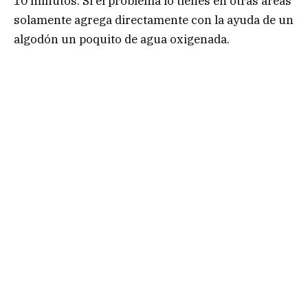
10 minutos. Si el problema lo tienes en otras áreas
solamente agrega directamente con la ayuda de un
algodón un poquito de agua oxigenada.