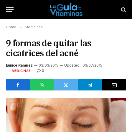
Home
»
Medicinas
9 formas de quitar las
cicatrices del acné
Eunice Ramirez
03/03/2015
Updated:
03/07/2015
0
MEDICINAS