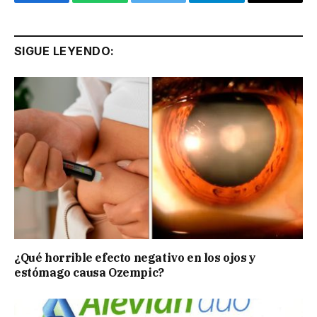
Facebook
WhatsApp
Twitter
Telegram
Email
SIGUE LEYENDO:
¿Qué horrible efecto negativo en los ojos y
estómago causa Ozempic?