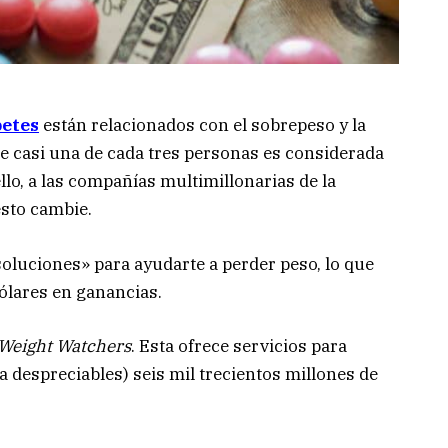
betes
están relacionados con el sobrepeso y la
ue casi una de cada tres personas es considerada
llo, a las compañías multimillonarias de la
esto cambie.
oluciones» para ayudarte a perder peso, lo que
ólares en ganancias.
Weight Watchers
. Esta ofrece servicios para
a despreciables) seis mil trecientos millones de