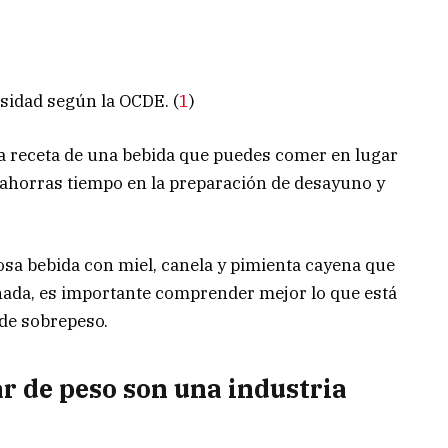
sidad según la OCDE. (
1
)
 la receta de una bebida que puedes comer en lugar
e ahorras tiempo en la preparación de desayuno y
sa bebida con miel, canela y pimienta cayena que
inada, es importante comprender mejor lo que está
de sobrepeso.
r de peso son una industria