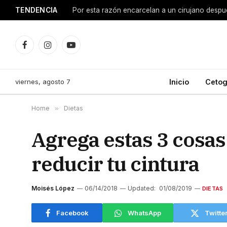
TENDENCIA
Facebook
Instagram
YouTube
viernes, agosto 7
Inicio
Cetog
Home
»
Dietas
Agrega estas 3 cosas
reducir tu cintura
Moisés López
06/14/2018
Updated:
01/08/2019
DIETAS
Facebook
WhatsApp
Twitte