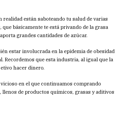
n realidad están saboteando tu salud de varias
h
, que básicamente te está privando de la grasa
e aporta grandes cantidades de azúcar.
ién estar involucrada en la epidemia de obesidad
l. Recordemos que esta industria, al igual que la
jetivo hacer dinero.
o vicioso en el que continuamos comprando
llenos de productos químicos, grasas y aditivos