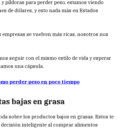
 y píldoras para perder peso, estamos viendo
nes de dólares, y esto nada más en Estados
 empresas se vuelven más ricas, nosotros nos
mos seguir con el mismo estilo de vida y esperar
mamos una cápsula.
ómo perder peso en poco tiempo
tas bajas en grasa
oda sobre los productos bajos en grasas. Estos te
decisión inteligente al comprar alimentos