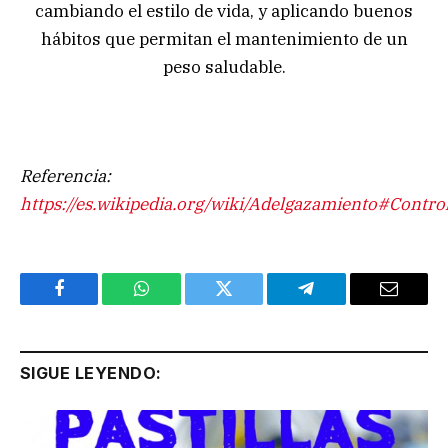
cambiando el estilo de vida, y aplicando buenos
hábitos que permitan el mantenimiento de un
peso saludable.
Referencia:
https://es.wikipedia.org/wiki/Adelgazamiento#Contr
Facebook
WhatsApp
Twitter
Telegram
Email
SIGUE LEYENDO: