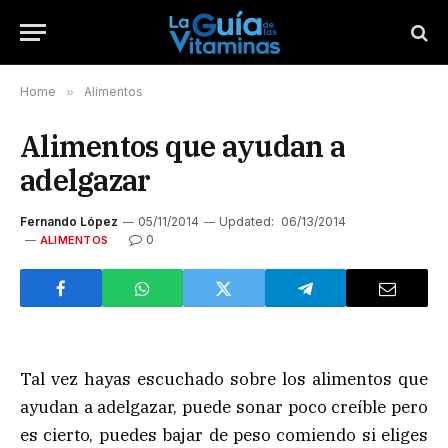
Home
»
Alimentos
Alimentos que ayudan a
adelgazar
Fernando López
05/11/2014
Updated:
06/13/2014
0
ALIMENTOS
Tal vez hayas escuchado sobre los alimentos que
ayudan a adelgazar, puede sonar poco creíble pero
es cierto, puedes bajar de peso comiendo si eliges