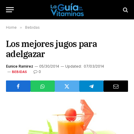
Home
»
Bebidas
Los mejores jugos para
adelgazar
Eunice Ramirez
05/30/2014
Updated:
07/03/2014
0
BEBIDAS