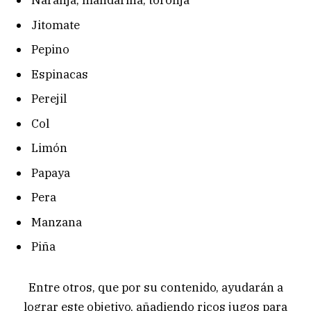
Naranja, mandarina, toronja
Jitomate
Pepino
Espinacas
Perejil
Col
Limón
Papaya
Pera
Manzana
Piña
Entre otros, que por su contenido, ayudarán a
lograr este objetivo, añadiendo ricos jugos para