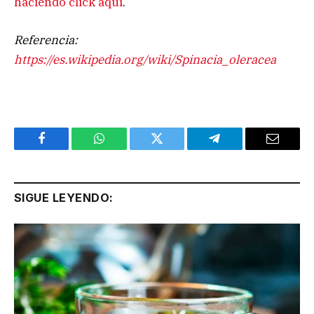
haciendo click aquí
.
Referencia:
https://es.wikipedia.org/wiki/Spinacia_oleracea
Facebook
WhatsApp
Twitter
Telegram
Email
SIGUE LEYENDO: