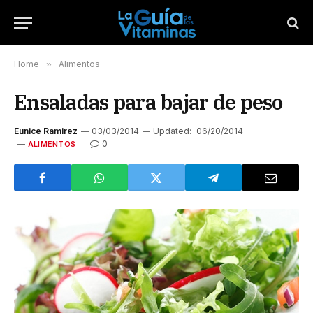
Home
»
Alimentos
Ensaladas para bajar de peso
Eunice Ramirez
03/03/2014
Updated:
06/20/2014
0
ALIMENTOS