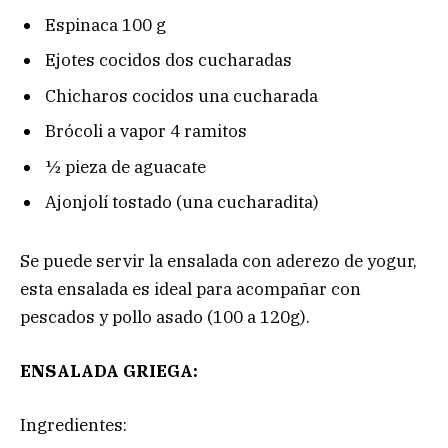
Espinaca 100 g
Ejotes cocidos dos cucharadas
Chicharos cocidos una cucharada
Brócoli a vapor 4 ramitos
½ pieza de aguacate
Ajonjolí tostado (una cucharadita)
Se puede servir la ensalada con aderezo de yogur,
esta ensalada es ideal para acompañar con
pescados y pollo asado (100 a 120g).
ENSALADA GRIEGA:
Ingredientes: