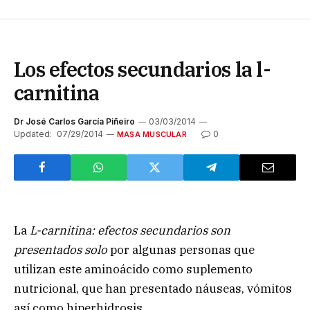
Los efectos secundarios la l-
carnitina
Dr José Carlos García Piñeiro
03/03/2014
Updated:
07/29/2014
0
MASA MUSCULAR
La
L-carnitina: efectos secundarios son
presentados solo
por algunas personas que
utilizan este aminoácido como suplemento
nutricional, que han presentado náuseas, vómitos
así como hiperhidrosis.