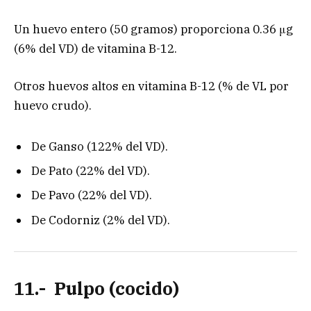
Un huevo entero (50 gramos) proporciona 0.36 μg
(6% del VD) de vitamina B-12.
Otros huevos altos en vitamina B-12 (% de VL por
huevo crudo).
De Ganso (122% del VD).
De Pato (22% del VD).
De Pavo (22% del VD).
De Codorniz (2% del VD).
11.- Pulpo (cocido)