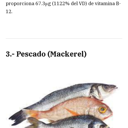
proporciona 67.3μg (1122% del VD) de vitamina B-
12.
3.- Pescado (Mackerel)