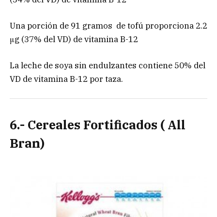
Una porción de 91 gramos de tofú proporciona 2.2
μg (37% del VD) de vitamina B-12
La leche de soya sin endulzantes contiene 50% del
VD de vitamina B-12 por taza.
6.- Cereales Fortificados ( All
Bran)