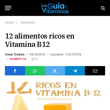
Home
»
Alimentos
12 alimentos ricos en
Vitamina B12
Omar Oviedo
08/19/2014
Updated:
01/27/2019
2
ALIMENTOS