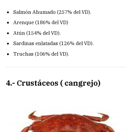
Salmón Ahumado (257% del VD).
Arenque (186% del VD)
Atún (154% del VD).
Sardinas enlatadas (126% del VD).
Truchas (106% del VD).
4.- Crustáceos ( cangrejo)