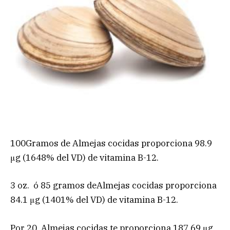
100Gramos de Almejas cocidas proporciona 98.9
μg (1648% del VD) de vitamina B-12.
3 oz. ó 85 gramos deAlmejas cocidas proporciona
84.1 μg (1401% del VD) de vitamina B-12.
Por 20 Almejas cocidas te proporciona 187.69 μg