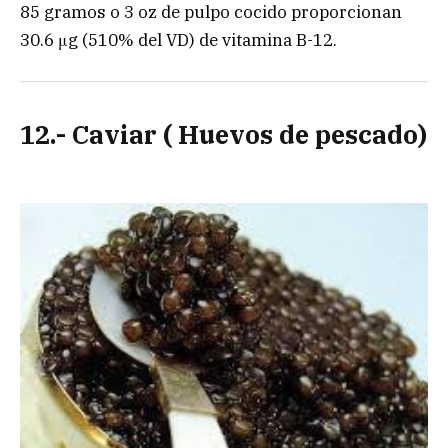
85 gramos o 3 oz de pulpo cocido proporcionan
30.6 μg (510% del VD) de vitamina B-12.
12.- Caviar ( Huevos de pescado)