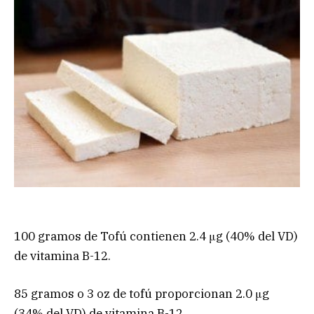
100 gramos de Tofú contienen 2.4 μg (40% del VD)
de vitamina B-12.
85 gramos o 3 oz de tofú proporcionan 2.0 μg
(34% del VD) de vitamina B-12