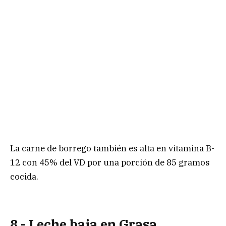
La carne de borrego también es alta en vitamina B-
12 con 45% del VD por una porción de 85 gramos
cocida.
8.- Leche baja en Grasa