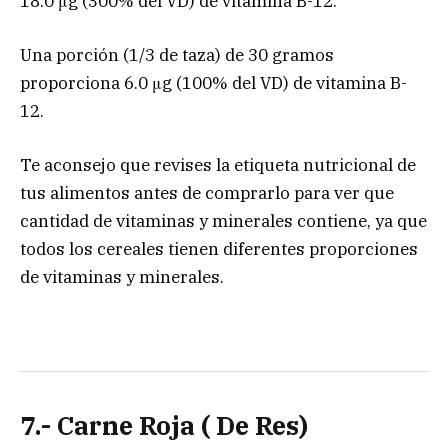
18.0 μg (300% del VD) de vitamina B-12.
Una porción (1/3 de taza) de 30 gramos
proporciona 6.0 μg (100% del VD) de vitamina B-
12.
Te aconsejo que revises la etiqueta nutricional de
tus alimentos antes de comprarlo para ver que
cantidad de vitaminas y minerales contiene, ya que
todos los cereales tienen diferentes proporciones
de vitaminas y minerales.
7.- Carne Roja ( De Res)