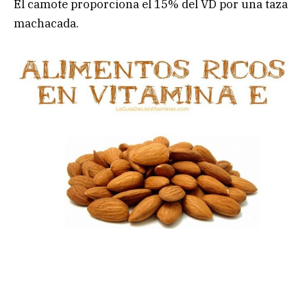
Él camote proporciona el 15% del VD por una taza
machacada.