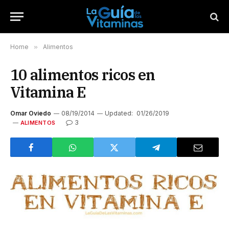
Home
»
Alimentos
10 alimentos ricos en
Vitamina E
Omar Oviedo
08/19/2014
Updated:
01/26/2019
3
ALIMENTOS