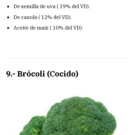
De semilla de uva ( 19% del VD).
De canola ( 12% del VD).
Aceite de maíz ( 10% del VD).
9.- Brócoli (Cocido)