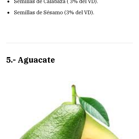
Semillas de Calabaza ( 3% del VD).
Semillas de Sésamo (3% del VD).
5.- Aguacate