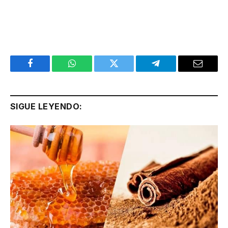
Facebook
WhatsApp
Twitter
Telegram
Email
SIGUE LEYENDO: