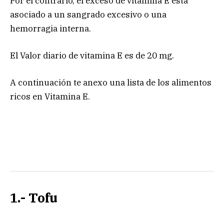
Por el contrario, el exceso de vitamina E está
asociado a un sangrado excesivo o una
hemorragia interna.
El Valor diario de vitamina E es de 20 mg.
A continuación te anexo una lista de los alimentos
ricos en Vitamina E.
1.- Tofu