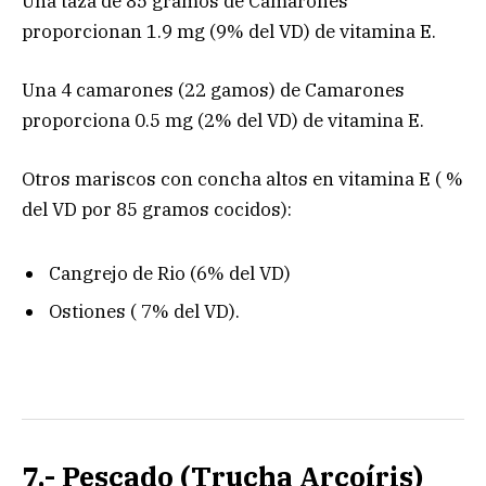
Una taza de 85 gramos de Camarones
proporcionan 1.9 mg (9% del VD) de vitamina E.
Una 4 camarones (22 gamos) de Camarones
proporciona 0.5 mg (2% del VD) de vitamina E.
Otros mariscos con concha altos en vitamina E ( %
del VD por 85 gramos cocidos):
Cangrejo de Rio (6% del VD)
Ostiones ( 7% del VD).
7.- Pescado (Trucha Arcoíris)