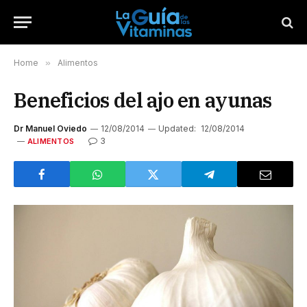
Home
»
Alimentos
Beneficios del ajo en ayunas
Dr Manuel Oviedo
12/08/2014
Updated:
12/08/2014
3
ALIMENTOS