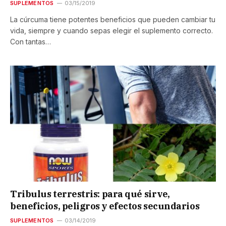
SUPLEMENTOS
03/15/2019
La cúrcuma tiene potentes beneficios que pueden cambiar tu
vida, siempre y cuando sepas elegir el suplemento correcto.
Con tantas…
Tribulus terrestris: para qué sirve,
beneficios, peligros y efectos secundarios
SUPLEMENTOS
03/14/2019