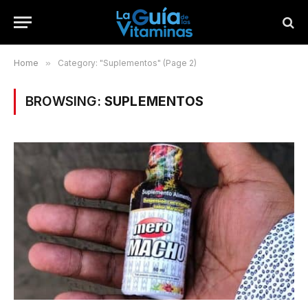
Home
»
Category: "Suplementos" (Page 2)
BROWSING:
SUPLEMENTOS