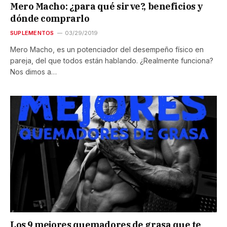
Mero Macho: ¿para qué sirve?, beneficios y
dónde comprarlo
SUPLEMENTOS
03/29/2019
Mero Macho, es un potenciador del desempeño físico en
pareja, del que todos están hablando. ¿Realmente funciona?
Nos dimos a…
Los 9 mejores quemadores de grasa que te