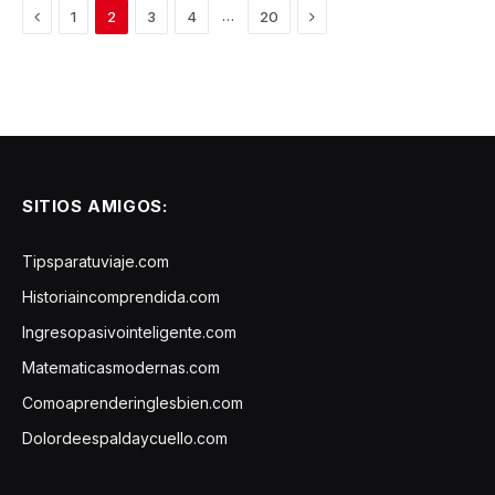
Previous
Next
…
1
2
3
4
20
SITIOS AMIGOS:
Tipsparatuviaje.com
Historiaincomprendida.com
Ingresopasivointeligente.com
Matematicasmodernas.com
Comoaprenderinglesbien.com
Dolordeespaldaycuello.com