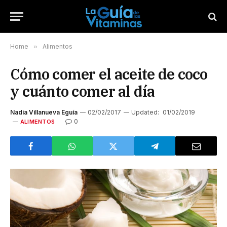
Home
»
Alimentos
Cómo comer el aceite de coco
y cuánto comer al día
Nadia Villanueva Eguía
02/02/2017
Updated:
01/02/2019
0
ALIMENTOS