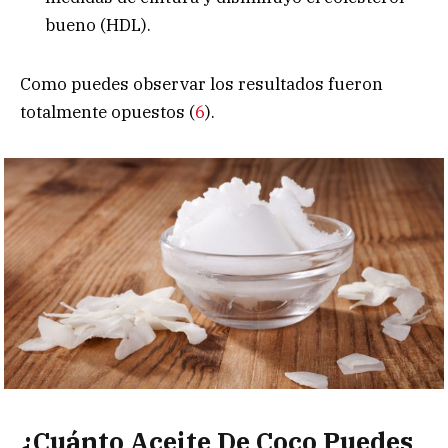
bueno (HDL).
Como puedes observar los resultados fueron
totalmente opuestos (
6
).
¿Cuánto Aceite De Coco Puedes