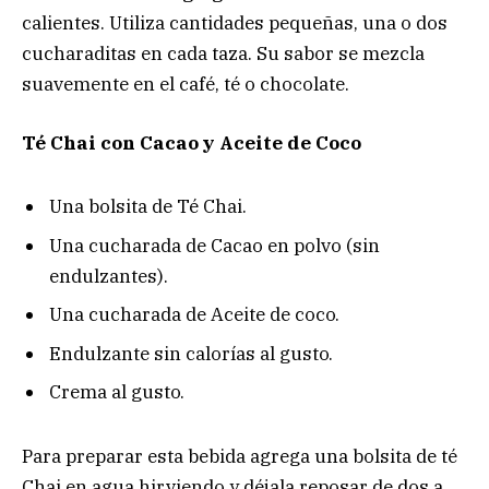
calientes. Utiliza cantidades pequeñas, una o dos
cucharaditas en cada taza. Su sabor se mezcla
suavemente en el café, té o chocolate.
Té Chai con Cacao y Aceite de Coco
Una bolsita de Té Chai.
Una cucharada de Cacao en polvo (sin
endulzantes).
Una cucharada de Aceite de coco.
Endulzante sin calorías al gusto.
Crema al gusto.
Para preparar esta bebida agrega una bolsita de té
Chai en agua hirviendo y déjala reposar de dos a