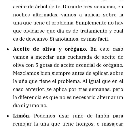
aceite de árbol de te. Durante tres semanas, en
noches alternadas, vamos a aplicar sobre la
uña que tiene el problema. Simplemente no hay
que olvidarse que día es de tratamiento y cual
es de descanso. Si anotamos, es más fácil.
Aceite de oliva y orégano.
En este caso
vamos a mezclar una cucharada de aceite de
oliva con 5 gotas de aceite esencial de orégano.
Mezclamos bien siempre antes de aplicar, sobre
la uña que tiene el problema. Al igual que en el
caso anterior, se aplica por tres semanas, pero
la diferencia es que no es necesario alternar un
día si y uno no.
Limón.
Podemos usar jugo de limón para
remojar la uña que tiene hongos, o masajear