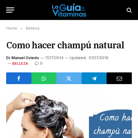
Home
»
Belleza
Como hacer champú natural
Dr Manuel Oviedo
11/17/2014
Updated:
01/27/2019
0
BELLEZA