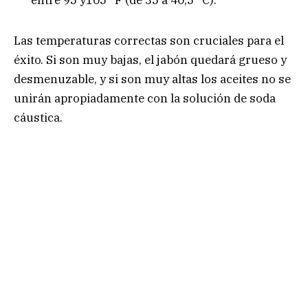
entre 95 y105 °F (de 35 a 40,5 °C).
Las temperaturas correctas son cruciales para el
éxito. Si son muy bajas, el jabón quedará grueso y
desmenuzable, y si son muy altas los aceites no se
unirán apropiadamente con la solución de soda
cáustica.