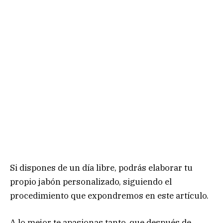
Si dispones de un día libre, podrás elaborar tu
propio jabón personalizado, siguiendo el
procedimiento que expondremos en este artículo.
A lo mejor te apasionas tanto, que después de