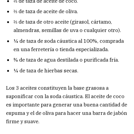
⅔ de taza de aceite de coco.
⅔ de taza de aceite de oliva.
⅔ de taza de otro aceite (girasol, cártamo,
almendras, semillas de uva o cualquier otro).
¼ de taza de soda cáustica al 100%, comprada
en una ferretería o tienda especializada.
¾ de taza de agua destilada o purificada fría.
¼ de taza de hierbas secas.
Los 3 aceites constituyen la base grasosa a
saponificar con la soda cáustica. El aceite de coco
es importante para generar una buena cantidad de
espuma y el de oliva para hacer una barra de jabón
firme y suave.