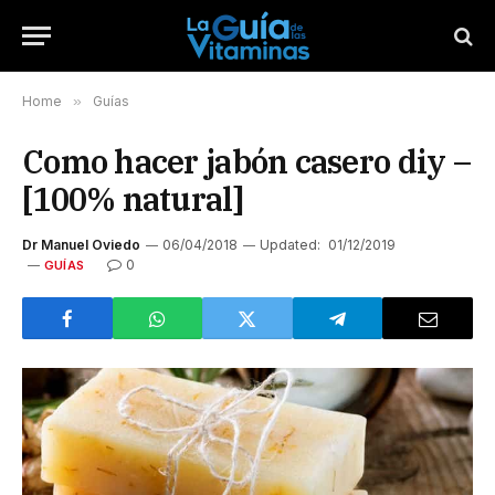
Home
»
Guías
Como hacer jabón casero diy –
[100% natural]
Dr Manuel Oviedo
06/04/2018
Updated:
01/12/2019
0
GUÍAS