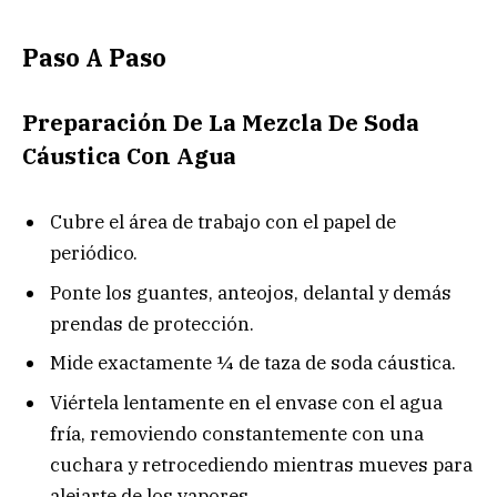
Paso A Paso
Preparación De La Mezcla De Soda
Cáustica Con Agua
Cubre el área de trabajo con el papel de
periódico.
Ponte los guantes, anteojos, delantal y demás
prendas de protección.
Mide exactamente ¼ de taza de soda cáustica.
Viértela lentamente en el envase con el agua
fría, removiendo constantemente con una
cuchara y retrocediendo mientras mueves para
alejarte de los vapores.