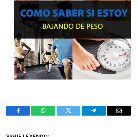
Facebook
WhatsApp
Twitter
Telegram
Email
SIGUE LEYENDO: