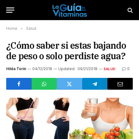
Home
»
Salud
¿Cómo saber si estas bajando
de peso o solo perdiste agua?
Hilda Torin
04/12/2018
Updated:
09/21/2018
0
SALUD