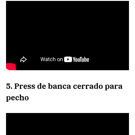
5. Press de banca cerrado para
pecho