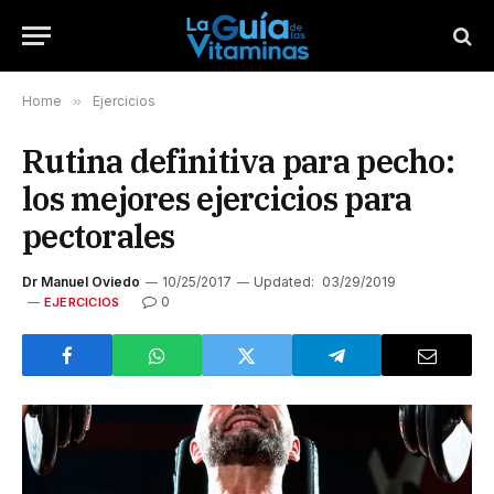
Home
»
Ejercicios
Rutina definitiva para pecho:
los mejores ejercicios para
pectorales
Dr Manuel Oviedo
10/25/2017
Updated:
03/29/2019
0
EJERCICIOS