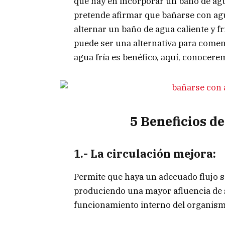
que hay en incorporar un baño de agu
pretende afirmar que bañarse con agua
alternar un baño de agua caliente y fría
puede ser una alternativa para comen
agua fría es benéfico, aquí, conocere
5 Beneficios de
1.- La circulación mejora:
Permite que haya un adecuado flujo s
produciendo una mayor afluencia de 
funcionamiento interno del organism