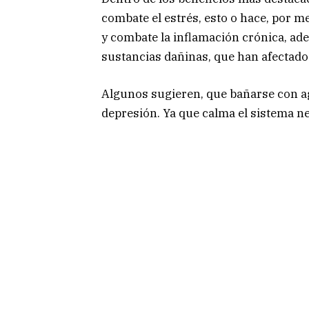
combate el estrés, esto o hace, por m
y combate la inflamación crónica, ad
sustancias dañinas, que han afectado 
Algunos sugieren, que bañarse con ag
depresión. Ya que calma el sistema n