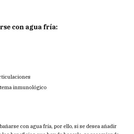
rse con agua fría:
rticulaciones
istema inmunológico
 bañarse con agua fría, por ello, si se desea añadir