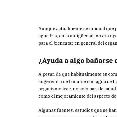
Aunque actualmente se inusual que p
agua fría, en la antigüedad, no era o
para el bienestar en general del orga
¿Ayuda a algo bañarse c
A pesar, de que habitualmente es comú
sugerencia de bañarse con agua se ha 
organismo trae, no solo para la salud
como el mejoramiento del aspecto de p
Algunas fuentes, estudios que se han 