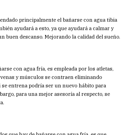
mendado principalmente el bañarse con agua tibia
ambién ayudará a esto, ya que ayudará a calmar y
un buen descanso. Mejorando la calidad del sueño.
rse con agua fría, es empleada por los atletas,
, venas y músculos se contraen eliminando
si se entrena podría ser un nuevo hábito para
mbargo, para una mejor asesoría al respecto, se
a.
dos que hay de bañarse con agua fría, es que