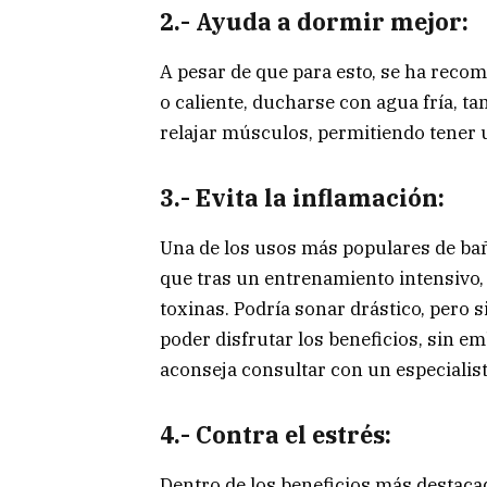
2.- Ayuda a dormir mejor:
A pesar de que para esto, se ha reco
o caliente, ducharse con agua fría, t
relajar músculos, permitiendo tener 
3.- Evita la inflamación:
Una de los usos más populares de baña
que tras un entrenamiento intensivo
toxinas. Podría sonar drástico, pero 
poder disfrutar los beneficios, sin e
aconseja consultar con un especialist
4.- Contra el estrés:
Dentro de los beneficios más destaca