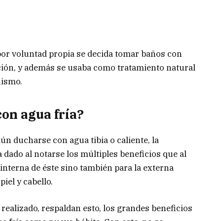
or voluntad propia se decida tomar baños con
pción, y además se usaba como tratamiento natural
nismo.
on agua fría?
n ducharse con agua tibia o caliente, la
dado al notarse los múltiples beneficios que al
 interna de éste sino también para la externa
iel y cabello.
realizado, respaldan esto, los grandes beneficios