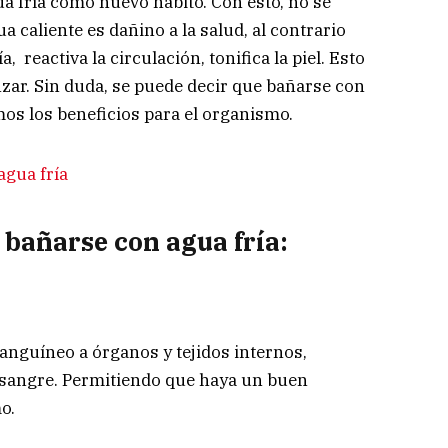
a fría como nuevo hábito. Con esto, no se
 caliente es dañino a la salud, al contrario
, reactiva la circulación, tonifica la piel. Esto
zar. Sin duda, se puede decir que bañarse con
mos los beneficios para el organismo.
 bañarse con agua fría:
anguíneo a órganos y tejidos internos,
sangre. Permitiendo que haya un buen
o.