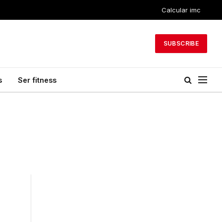
Calcular imc
SUBSCRIBE
s
Ser fitness