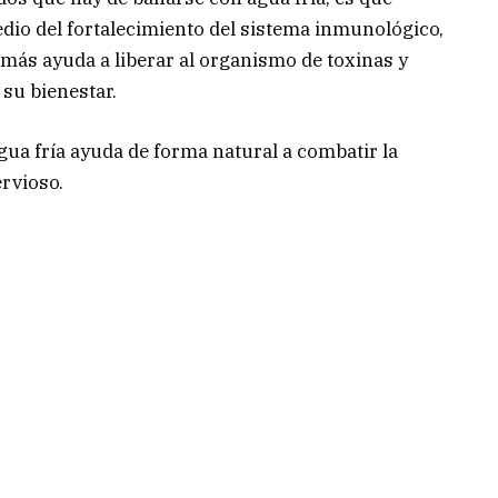
edio del fortalecimiento del sistema inmunológico,
emás ayuda a liberar al organismo de toxinas y
su bienestar.
ua fría ayuda de forma natural a combatir la
ervioso.