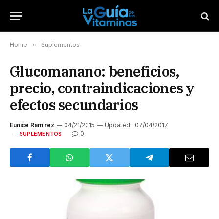
Home
»
Suplementos
Glucomanano: beneficios,
precio, contraindicaciones y
efectos secundarios
Eunice Ramirez
04/21/2015
Updated:
07/04/2017
0
SUPLEMENTOS