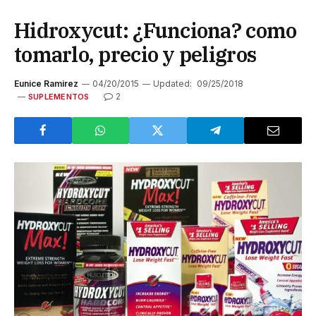
Hidroxycut: ¿Funciona? como
tomarlo, precio y peligros
Eunice Ramirez
04/20/2015
Updated:
09/25/2018
2
SUPLEMENTOS