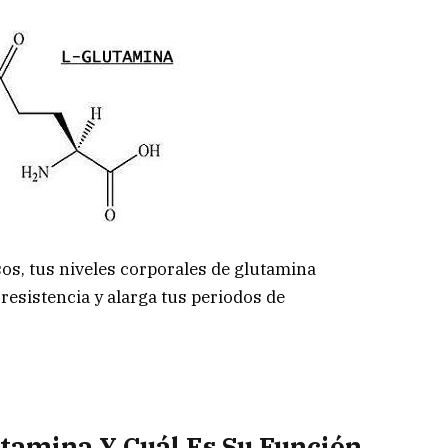
s, tus niveles corporales de glutamina
resistencia y alarga tus periodos de
utamina Y Cuál Es Su Función