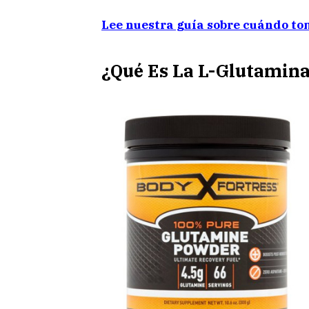
Lee nuestra guía sobre cuándo t
¿Qué Es La L-Glutamin