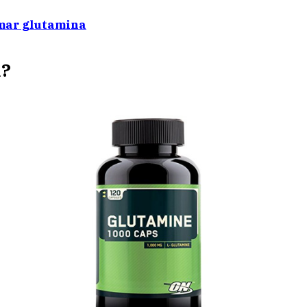
omar glutamina
a?