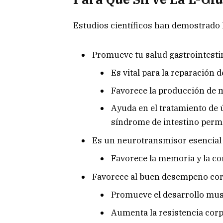
Estudios científicos han demostrado l
Promueve tu salud gastrointestin
Es vital para la reparación d
Favorece la producción de m
Ayuda en el tratamiento de ú
síndrome de intestino perme
Es un neurotransmisor esencial 
Favorece la memoria y la co
Favorece al buen desempeño cor
Promueve el desarrollo mus
Aumenta la resistencia corp