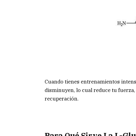
Cuando tienes entrenamientos intenso
disminuyen, lo cual reduce tu fuerza, 
recuperación.
Para Qué Sirve La L-Gl