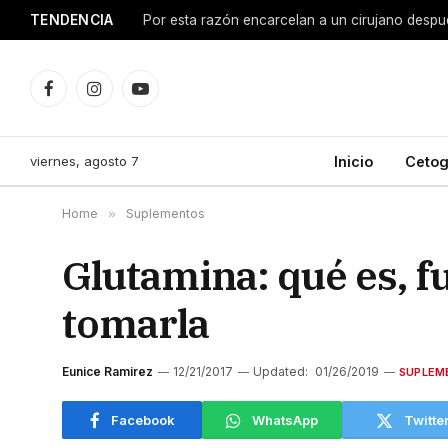
TENDENCIA
Facebook
Instagram
YouTube
viernes, agosto 7
Inicio
Cetog
Home
»
Suplementos
Glutamina: qué es, f
tomarla
Eunice Ramirez
12/21/2017
Updated:
01/26/2019
SUPLEM
Facebook
WhatsApp
Twitte