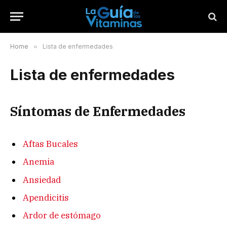
Home
»
Lista de enfermedades
Lista de enfermedades
Síntomas de Enfermedades
Aftas Bucales
Anemia
Ansiedad
Apendicitis
Ardor de estómago