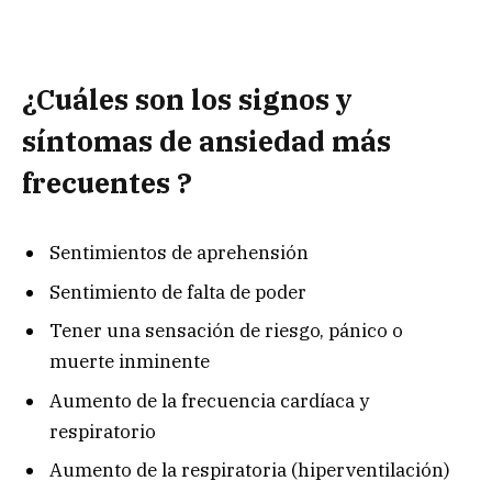
¿Cuáles son los signos y
síntomas de ansiedad más
frecuentes ?
Sentimientos de aprehensión
Sentimiento de falta de poder
Tener una sensación de riesgo, pánico o
muerte inminente
Aumento de la frecuencia cardíaca y
respiratorio
Aumento de la respiratoria (hiperventilación)