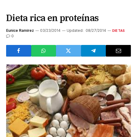
Dieta rica en proteínas
Eunice Ramirez
03/23/2014
Updated:
08/27/2014
DIETAS
0