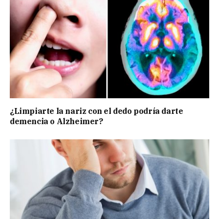
¿Limpiarte la nariz con el dedo podría darte
demencia o Alzheimer?